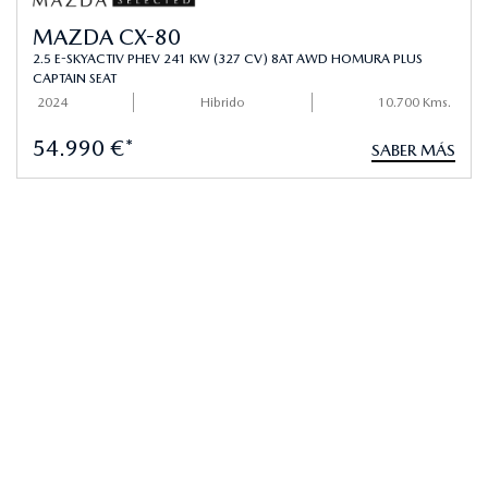
MAZDA CX-80
2.5 E-SKYACTIV PHEV 241 KW (327 CV) 8AT AWD HOMURA PLUS
CAPTAIN SEAT
2024
Hibrido
10.700 Kms.
54.990 €*
SABER MÁS