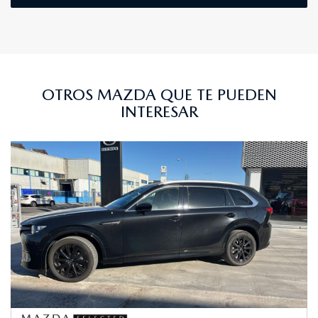
OTROS MAZDA QUE TE PUEDEN
INTERESAR