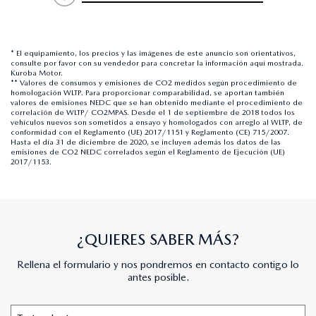
* El equipamiento, los precios y las imágenes de este anuncio son orientativos,
consulte por favor con su vendedor para concretar la información aquí mostrada.
Kuroba Motor.
** Valores de consumos y emisiones de CO2 medidos según procedimiento de
homologación WLTP. Para proporcionar comparabilidad, se aportan también
valores de emisiones NEDC que se han obtenido mediante el procedimiento de
correlación de WLTP/ CO2MPAS. Desde el 1 de septiembre de 2018 todos los
vehículos nuevos son sometidos a ensayo y homologados con arreglo al WLTP, de
conformidad con el Reglamento (UE) 2017/1151 y Reglamento (CE) 715/2007.
Hasta el día 31 de diciembre de 2020, se incluyen además los datos de las
emisiones de CO2 NEDC correlados según el Reglamento de Ejecución (UE)
2017/1153.
¿QUIERES SABER MÁS?
Rellena el formulario y nos pondremos en contacto contigo lo
antes posible.