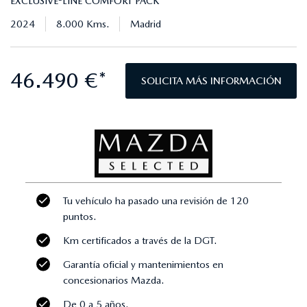
EXCLUSIVE-LINE COMFORT PACK
2024
8.000 Kms.
Madrid
46.490 €*
SOLICITA MÁS INFORMACIÓN
Tu vehículo ha pasado una revisión de 120
puntos.
Km certificados a través de la DGT.
Garantía oficial y mantenimientos en
concesionarios Mazda.
De 0 a 5 años.