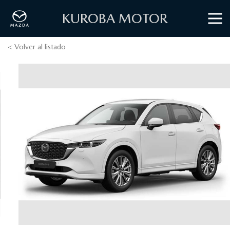
KUROBA MOTOR
< Volver al listado