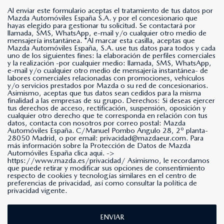
Al enviar este formulario aceptas el tratamiento de tus datos por
Mazda Automóviles España S.A. y por el concesionario que
hayas elegido para gestionar tu solicitud. Se contactará por
llamada, SMS, WhatsApp, e-mail y/o cualquier otro medio de
mensajería instantánea. *Al marcar esta casilla, aceptas que
Mazda Automóviles España, S.A. use tus datos para todos y cada
uno de los siguientes fines: la elaboración de perfiles comerciales
y la realización -por cualquier medio: llamada, SMS, WhatsApp,
e-mail y/o cualquier otro medio de mensajería instantánea- de
labores comerciales relacionadas con promociones, vehículos
y/o servicios prestados por Mazda o su red de concesionarios.
Asimismo, aceptas que tus datos sean cedidos para la misma
finalidad a las empresas de su grupo. Derechos: Si deseas ejercer
tus derechos de acceso, rectificación, suspensión, oposición y
cualquier otro derecho que te corresponda en relación con tus
datos, contacta con nosotros por correo postal: Mazda
Automóviles España. C/Manuel Pombo Angulo 28, 2º planta-
28050 Madrid, o por email: privacidad@mazdaeur.com. Para
más información sobre la Protección de Datos de Mazda
Automóviles España clica aqui. ->
https://www.mazda.es/privacidad/
Asimismo, le recordamos
que puede retirar y modificar sus opciones de consentimiento
respecto de cookies y tecnologías similares en el centro de
preferencias de privacidad, así como consultar la política de
privacidad vigente.
ENVIAR