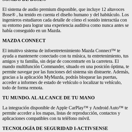
El sistema de audio premium disponible, que incluye 12 altavoces
Bose® , ha tenido en cuenta el diseño humano y del habitáculo. Los
ingenieros estudiaron cada detalle de cómo el sonido interactúa con
su entorno para lograr una experiencia auditiva como nunca antes se
había conseguido en un Mazda.
MAZDA CONNECT
El intuitivo sistema de infoentretenimiento Mazda Connect™ te
ayuda a mantenerte conectado con tu música, tu entretenimiento, tus
amigos y tu familia, sin dejar de concentrarte en la carretera. El
mando multifunción Commander, situado en una posición óptima, te
permite navegar por las funciones del sistema sin distraerte. Además,
gracias a la aplicación MyMazda, podrás bloquear las puertas,
acceder a informes de estado de vehículo o localizar tu vehículo,
todo de forma remota.
TU MUNDO. AL ALCANCE DE TU MANO
La integración disponible de Apple CarPlay™ y Android Auto™ te
permite acceder a los mapas, listas de reproducción, contactos y
aplicaciones compatibles con tu teléfono móvil.
TECNOLOGÍA DE SEGURIDAD I-ACTIVSENSE