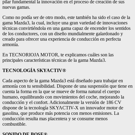
pilar fundamental la innovación en el proceso de creación de sus
nuevas gamas.
Como no podía ser de otro modo, este también ha sido el caso de la
gama Mazda3, la cual, incluye una gran variedad de innovaciones
técnicas convirtiéndola en una gama capaz de encender los sentidos
de los conductores, con un diseño mundialmente galardonado y
creado para ofrecer una experiencia de conducción en perfecta
armonía.
En TECNORIOJA MOTOR, te explicamos cuáles son las
principales características técnicas de la gama Mazda3.
TECNOLOGÍA SKYACTIV®
Cada aspecto de la gama Mazda3 está diseñado para trabajar en
armonía con tu sensibilidad. Dispone de una suspensión que tiene en
cuenta la forma en la que se mueve de forma natural el cuerpo
humano, equilibrando con movimientos del coche, mejorando la
conducción y el confort. Adicionalmente la versión de 186 CV
dispone de la tecnología SKYACTIV-X un innovador motor de
gasolina, que produce más potencia con menos emisiones. La
conducción resulta mas placentera y se consume menos
combustible.
SONIDO DE BOSE®