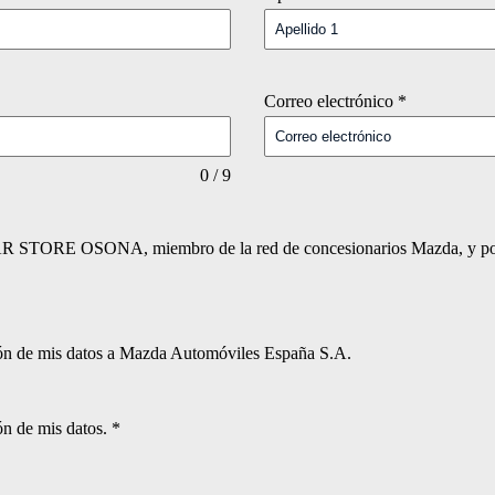
Correo electrónico
*
0 / 9
or CAR STORE OSONA, miembro de la red de concesionarios Mazda, y por
sión de mis datos a Mazda Automóviles España S.A.
ón de mis datos.
*