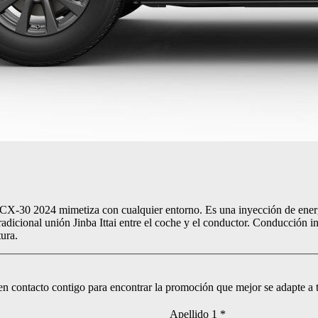
a CX-30 2024 mimetiza con cualquier entorno. Es una inyección de energí
adicional unión Jinba Ittai entre el coche y el conductor. Conducción int
ura.
 contacto contigo para encontrar la promoción que mejor se adapte a t
Apellido 1
*