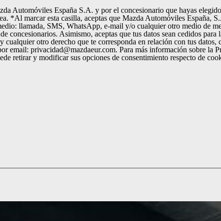
Mazda Automóviles España S.A. y por el concesionario que hayas elegido 
 fines: la
r medio: llamada, SMS, WhatsApp, e-mail y/o cualquier otro medio de me
de concesionarios. Asimismo, aceptas que tus datos sean cedidos para l
n y cualquier otro derecho que te corresponda en relación con tus datos
or email: privacidad@mazdaeur.com. Para más información sobre la Pr