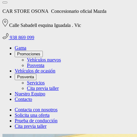
CAR STORE OSONA
Concesionario oficial Mazda
Calle Sabadell esquina Iguadala . Vic
938 869 099
Gama
Promociones
Vehículos nuevos
Posventa
Vehículos de ocasión
Posventa
Servicios
Cita previa taller
Nuestro Equipo
Contacto
Contacta con nosotros
Solicita una oferta
Prueba de conducción
Cita previa taller