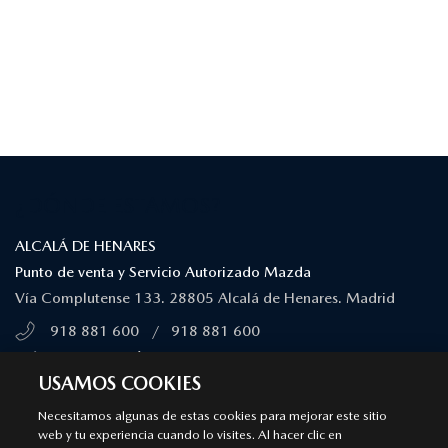
¿DÓNDE ESTAMOS?
ALCALÁ DE HENARES
Punto de venta y Servicio Autorizado Mazda
Vía Complutense 133. 28805 Alcalá de Henares. Madrid
918 881 600
/
918 881 600
MÁS INFORMACIÓN
USAMOS COOKIES
Necesitamos algunas de estas cookies para mejorar este sitio
TORREJÓN DE ARDOZ
web y tu experiencia cuando lo visites. Al hacer clic en