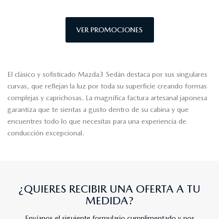
VER PROMOCIONES
El clásico y sofisticado Mazda3 Sedán destaca por sus singulares
curvas, que reflejan la luz por toda su superficie creando formas
complejas y caprichosas. La magnífica factura artesanal japonesa
garantiza que te sientas a gusto dentro de su cabina y que
encuentres todo lo que necesitas para una experiencia de
conducción excepcional.
¿QUIERES RECIBIR UNA OFERTA A TU
MEDIDA?
Envíanos el siguiente formulario cumplimentado y nos