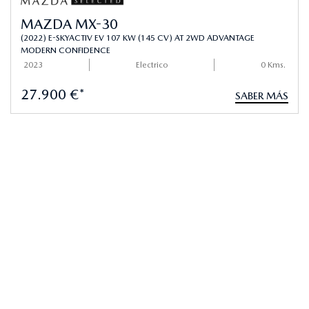
MAZDA MX-30
(2022) E-SKYACTIV EV 107 KW (145 CV) AT 2WD ADVANTAGE
MODERN CONFIDENCE
2023
Electrico
0 Kms.
27.900 €*
SABER MÁS