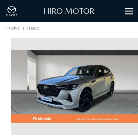
HIRO MOTOR
< Volver al listado