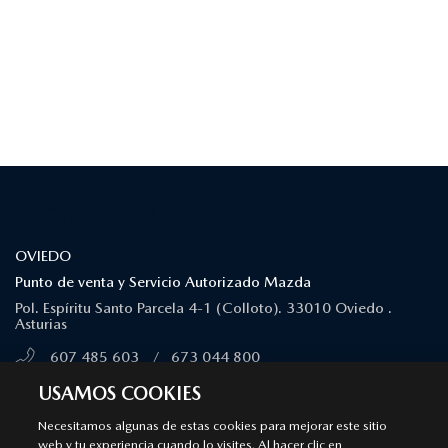
¿DÓNDE ESTAMOS?
OVIEDO
Punto de venta y Servicio Autorizado Mazda
Pol. Espíritu Santo Parcela 4-1 (Colloto). 33010 Oviedo .
Asturias
607 485 603
/
673 044 800
MÁS INFORMACIÓN
USAMOS COOKIES
Necesitamos algunas de estas cookies para mejorar este sitio
web y tu experiencia cuando lo visites. Al hacer clic en