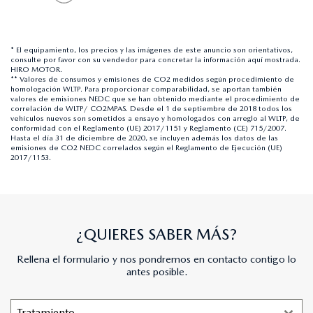
* El equipamiento, los precios y las imágenes de este anuncio son orientativos,
consulte por favor con su vendedor para concretar la información aquí mostrada.
HIRO MOTOR.
** Valores de consumos y emisiones de CO2 medidos según procedimiento de
homologación WLTP. Para proporcionar comparabilidad, se aportan también
valores de emisiones NEDC que se han obtenido mediante el procedimiento de
correlación de WLTP/ CO2MPAS. Desde el 1 de septiembre de 2018 todos los
vehículos nuevos son sometidos a ensayo y homologados con arreglo al WLTP, de
conformidad con el Reglamento (UE) 2017/1151 y Reglamento (CE) 715/2007.
Hasta el día 31 de diciembre de 2020, se incluyen además los datos de las
emisiones de CO2 NEDC correlados según el Reglamento de Ejecución (UE)
2017/1153.
¿QUIERES SABER MÁS?
Rellena el formulario y nos pondremos en contacto contigo lo
antes posible.
Tratamiento