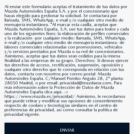
Al enviar este formulario aceptas el tratamiento de tus datos por
Mazda Automóviles España S.A. y por el concesionario que
hayas elegido para gestionar tu solicitud. Se contactará por
llamada, SMS, WhatsApp, e-mail y/o cualquier otro medio de
mensajería instantánea. *Al marcar esta casilla, aceptas que
Mazda Automóviles España, S.A. use tus datos para todos y cada
uno de los siguientes fines: la elaboración de perfiles comerciales
y la realización -por cualquier medio: llamada, SMS, WhatsApp,
e-mail y/o cualquier otro medio de mensajería instantánea- de
labores comerciales relacionadas con promociones, vehículos
y/o servicios prestados por Mazda o su red de concesionarios.
Asimismo, aceptas que tus datos sean cedidos para la misma
finalidad a las empresas de su grupo. Derechos: Si deseas ejercer
tus derechos de acceso, rectificación, suspensión, oposición y
cualquier otro derecho que te corresponda en relación con tus
datos, contacta con nosotros por correo postal: Mazda
Automóviles España. C/Manuel Pombo Angulo 28, 2º planta-
28050 Madrid, o por email: privacidad@mazdaeur.com. Para
más información sobre la Protección de Datos de Mazda
Automóviles España clica aqui. ->
https://www.mazda.es/privacidad/
Asimismo, le recordamos
que puede retirar y modificar sus opciones de consentimiento
respecto de cookies y tecnologías similares en el centro de
preferencias de privacidad, así como consultar la política de
privacidad vigente.
ENVIAR