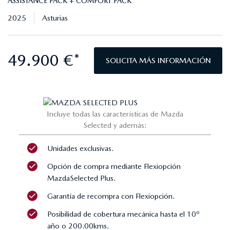
ASSISTANCE PACK + COMFORT PACK
2025
Asturias
49.900 €*
SOLICITA MÁS INFORMACIÓN
Incluye todas las características de Mazda
Selected y además:
Unidades exclusivas.
Opción de compra mediante Flexiopción
MazdaSelected Plus.
Garantía de recompra con Flexiopción.
Posibilidad de cobertura mecánica hasta el 10º
año o 200.00kms.