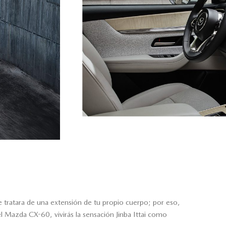
se tratara de una extensión de tu propio cuerpo; por eso,
l Mazda CX-60, vivirás la sensación Jinba Ittai como