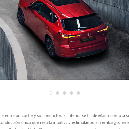
ece entre un coche y su conductor. El interior se ha diseñado como si 
conducción única que resulta intuitiva y estimulante. Sin embargo, en e