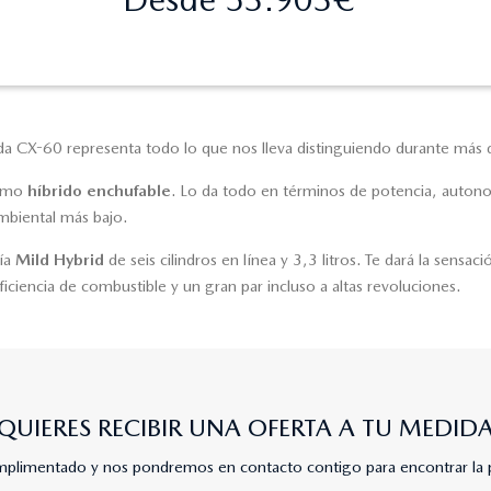
 CX-60 representa todo lo que nos lleva distinguiendo durante más d
como
híbrido enchufable
. Lo da todo en términos de potencia, auto
mbiental más bajo.
ía
Mild Hybrid
de seis cilindros en línea y 3,3 litros. Te dará la sensa
eficiencia de combustible y un gran par incluso a altas revoluciones.
QUIERES RECIBIR UNA OFERTA A TU MEDID
umplimentado y nos pondremos en contacto contigo para encontrar la 