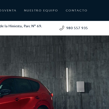
OSVENTA
NUESTRO EQUIPO
CONTACTO
de la Hiniesta, Parc Nº 69.
980 557 935