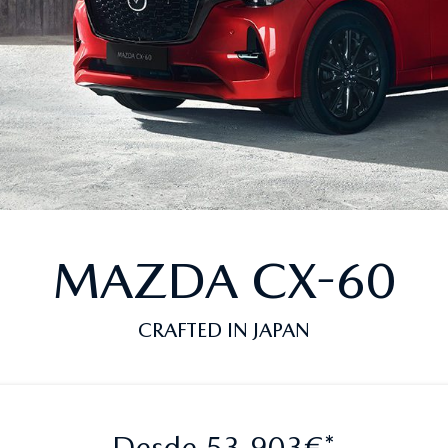
MAZDA CX-60
CRAFTED IN JAPAN
Desde 53.903€*