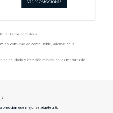
VER PROMOCIONES
e 100 años de historia.
nomía y consumo de combustible, además de la
ción de equilibrio y vibración mínima de los motores de
A?
promoción que mejor se adapte a ti.