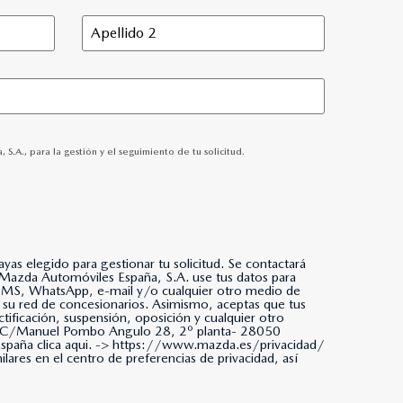
A., para la gestión y el seguimiento de tu solicitud.
as elegido para gestionar tu solicitud. Se contactará
da, SMS, WhatsApp, e-mail y/o cualquier otro medio de
 su red de concesionarios. Asimismo, aceptas que tus
tificación, suspensión, oposición y cualquier otro
ña. C/Manuel Pombo Angulo 28, 2º planta- 28050
paña clica aqui. ->
https://www.mazda.es/privacidad/
ares en el centro de preferencias de privacidad, así