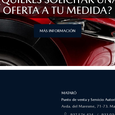
OFERTA A TU MEDIDA?
MÁS INFORMACIÓN
MATARÓ
Punto de venta y Servicio Aut
Avda. del Maresme, 71-73. Ma
937 576 424
/
933 03