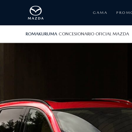
GAMA
PROM
ROMAKURUMA
CONCESIONARIO OFICIAL MAZDA
N