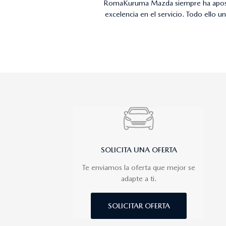
…
RomaKuruma Mazda siempre ha apostand
excelencia en el servicio. Todo ello 
SOLICITA UNA OFERTA
Te enviamos la oferta que mejor se
adapte a ti.
SOLICITAR OFERTA