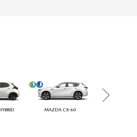
YBRID
MAZDA3 5 PUE
MAZDA CX-60