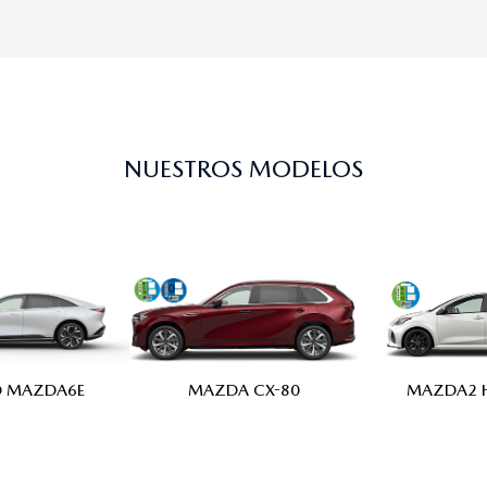
NUESTROS MODELOS
MAZDA2 H
MAZDA CX-80
 MAZDA6E