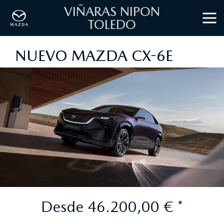
VIÑARAS NIPON
TOLEDO
NUEVO MAZDA CX-6E
Desde 46.200,00 € *