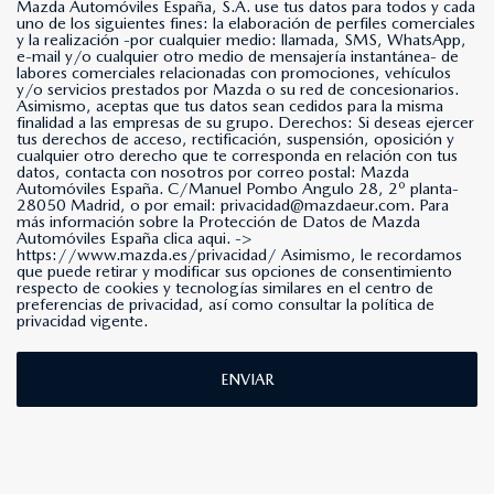
Mazda Automóviles España, S.A. use tus datos para todos y cada
uno de los siguientes fines: la elaboración de perfiles comerciales
y la realización -por cualquier medio: llamada, SMS, WhatsApp,
e-mail y/o cualquier otro medio de mensajería instantánea- de
labores comerciales relacionadas con promociones, vehículos
y/o servicios prestados por Mazda o su red de concesionarios.
Asimismo, aceptas que tus datos sean cedidos para la misma
finalidad a las empresas de su grupo. Derechos: Si deseas ejercer
tus derechos de acceso, rectificación, suspensión, oposición y
cualquier otro derecho que te corresponda en relación con tus
datos, contacta con nosotros por correo postal: Mazda
Automóviles España. C/Manuel Pombo Angulo 28, 2º planta-
28050 Madrid, o por email: privacidad@mazdaeur.com. Para
más información sobre la Protección de Datos de Mazda
Automóviles España clica aqui. ->
https://www.mazda.es/privacidad/
Asimismo, le recordamos
que puede retirar y modificar sus opciones de consentimiento
respecto de cookies y tecnologías similares en el centro de
preferencias de privacidad, así como consultar la política de
privacidad vigente.
ENVIAR