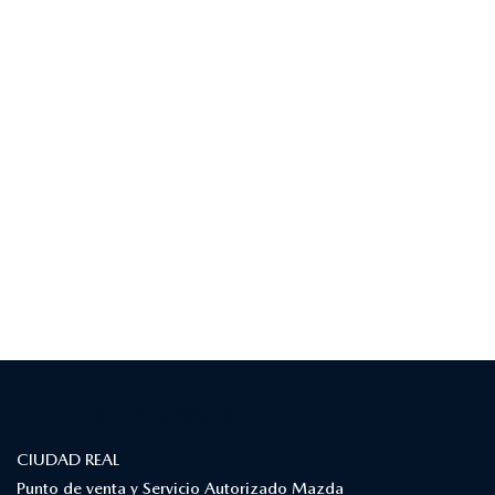
¿DÓNDE ESTAMOS?
CIUDAD REAL
Punto de venta y Servicio Autorizado Mazda