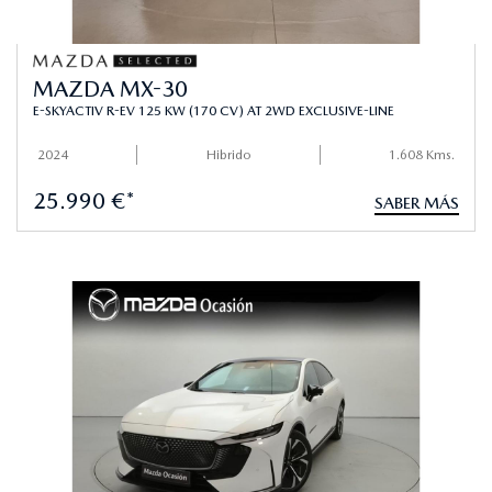
MAZDA MX-30
E-SKYACTIV R-EV 125 KW (170 CV) AT 2WD EXCLUSIVE-LINE
2024
Hibrido
1.608 Kms.
25.990 €*
SABER MÁS