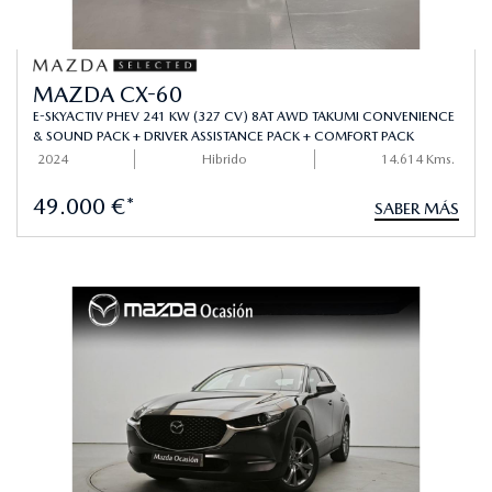
MAZDA CX-60
E-SKYACTIV PHEV 241 KW (327 CV) 8AT AWD TAKUMI CONVENIENCE
& SOUND PACK + DRIVER ASSISTANCE PACK + COMFORT PACK
2024
Hibrido
14.614 Kms.
49.000 €*
SABER MÁS