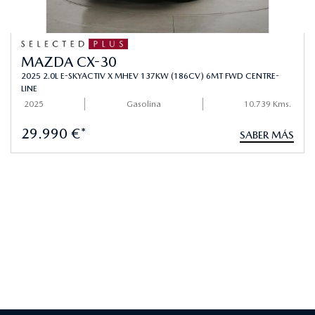
MAZDA CX-30
2025 2.0L E-SKYACTIV X MHEV 137KW (186CV) 6MT FWD CENTRE-
LINE
2025
Gasolina
10.739 Kms.
29.990 €*
SABER MÁS