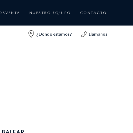
OSVENTA
NUESTRO EQUIPO
CONTACTO
¿Dónde estamos?
Llámanos
 BALEAR