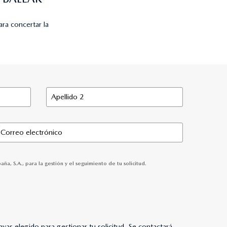
ra concertar la
, S.A., para la gestión y el seguimiento de tu solicitud.
as elegido para gestionar tu solicitud. Se contactará