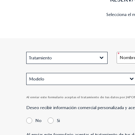
Selecciona el 
Tratamiento
Modelo
Al enviar este formulario aceptas el tratamiento de tus datos por JAPO
Deseo recibir información comercial personalizada y ac
No
Si
Al enviar este formulario aceptas el tratamiento de tus 