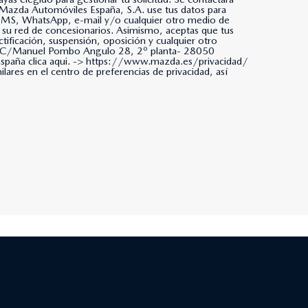
da, SMS, WhatsApp, e-mail y/o cualquier otro medio de
 su red de concesionarios. Asimismo, aceptas que tus
tificación, suspensión, oposición y cualquier otro
ña. C/Manuel Pombo Angulo 28, 2º planta- 28050
paña clica aqui. ->
https://www.mazda.es/privacidad/
ares en el centro de preferencias de privacidad, así