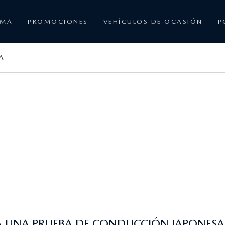
AMA
PROMOCIONES
VEHÍCULOS DE OCASIÓN
P
A
A UNA PRUEBA DE CONDUCCIÓN JAPONESA