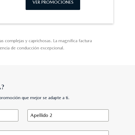
VER PROMOCIONES
mas complejas y caprichosas. La magnífica factura
iencia de conducción excepcional.
A?
promoción que mejor se adapte a ti.