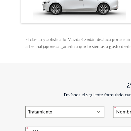
El clásico y sofisticado Mazda3 Sedán destaca por sus sin
artesanal japonesa garantiza que te sientas a gusto den
¿
Envíanos el siguiente formulario c
Tratamiento