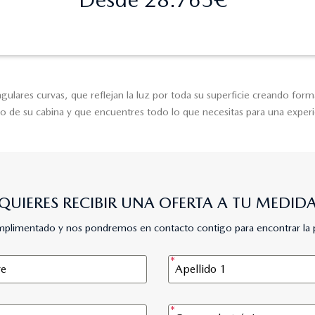
gulares curvas, que reflejan la luz por toda su superficie creando for
tro de su cabina y que encuentres todo lo que necesitas para una exper
QUIERES RECIBIR UNA OFERTA A TU MEDID
umplimentado y nos pondremos en contacto contigo para encontrar la 