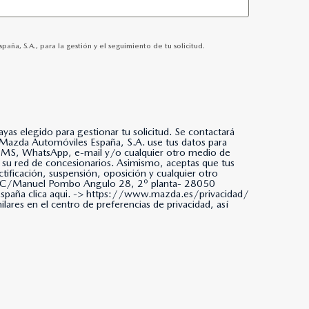
a, S.A., para la gestión y el seguimiento de tu solicitud.
as elegido para gestionar tu solicitud. Se contactará
da, SMS, WhatsApp, e-mail y/o cualquier otro medio de
 su red de concesionarios. Asimismo, aceptas que tus
tificación, suspensión, oposición y cualquier otro
ña. C/Manuel Pombo Angulo 28, 2º planta- 28050
paña clica aqui. ->
https://www.mazda.es/privacidad/
ares en el centro de preferencias de privacidad, así