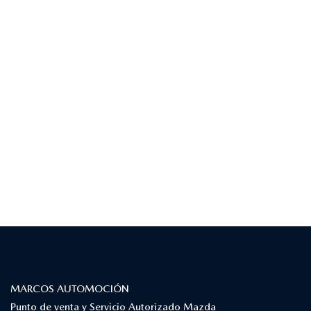
¿DÓNDE ESTAMOS?
MARCOS AUTOMOCIÓN
Punto de venta y Servicio Autorizado Mazda