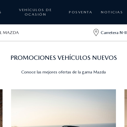
VEHÍCULOS DE
S
POSVENTA
NOTICIAS
OCASIÓN
AL MAZDA
Carretera N-II
PROMOCIONES VEHÍCULOS NUEVOS
Conoce las mejores ofertas de la gama Mazda