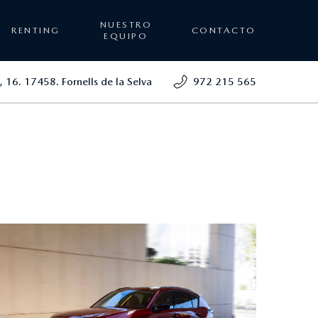
NUESTRO
RENTING
CONTACTO
EQUIPO
, 16. 17458. Fornells de la Selva
972 215 565