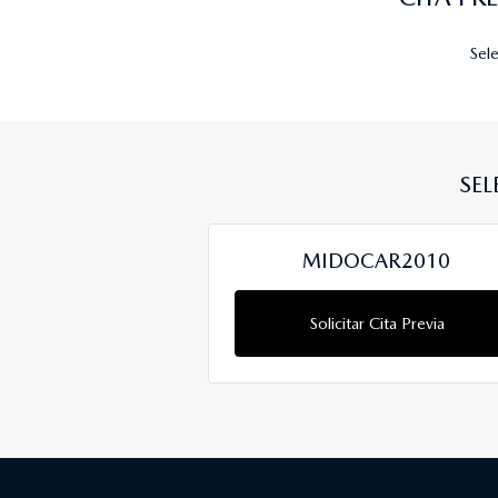
Sele
SEL
MIDOCAR2010
Solicitar Cita Previa