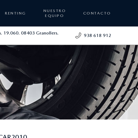
NUESTRO
RENTING
CONTACTO
EQUIPO
. 19.060. 08403 Granollers.
938 618 912
CAR2010