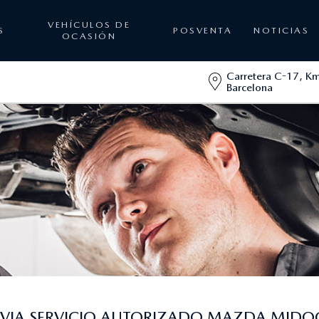
VEHÍCULOS DE
S
POSVENTA
NOTICIAS
OCASIÓN
Carretera C-17, Km
Barcelona
REVIA SERVICIO AUTORIZADO MAZDA MIDO