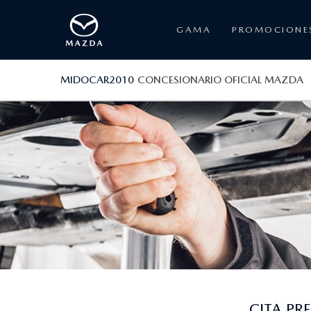
GAMA
PROMOCIONE
MIDOCAR2010
CONCESIONARIO OFICIAL MAZDA
CITA P