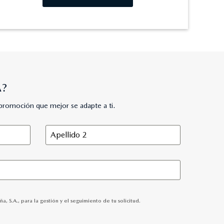
A?
promoción que mejor se adapte a ti.
S.A., para la gestión y el seguimiento de tu solicitud.