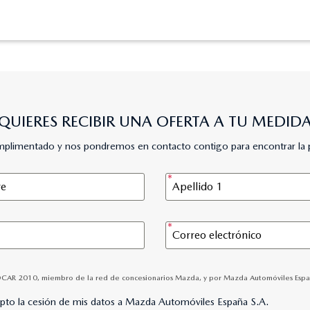
QUIERES RECIBIR UNA OFERTA A TU MEDID
umplimentado y nos pondremos en contacto contigo para encontrar la 
OCAR 2010, miembro de la red de concesionarios Mazda, y por Mazda Automóviles España, 
epto la cesión de mis datos a Mazda Automóviles España S.A.