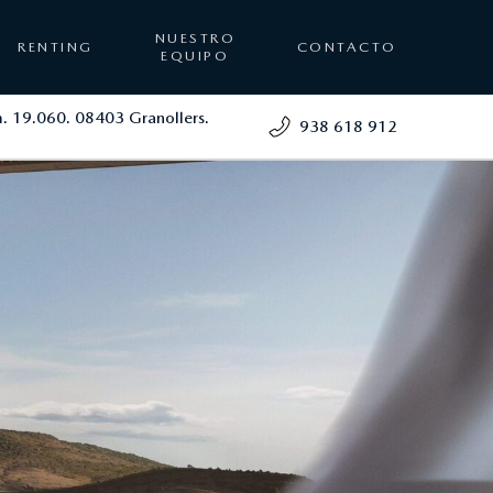
NUESTRO
RENTING
CONTACTO
EQUIPO
. 19.060. 08403 Granollers.
938 618 912