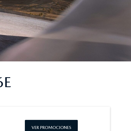
6E
VER PROMOCIONES