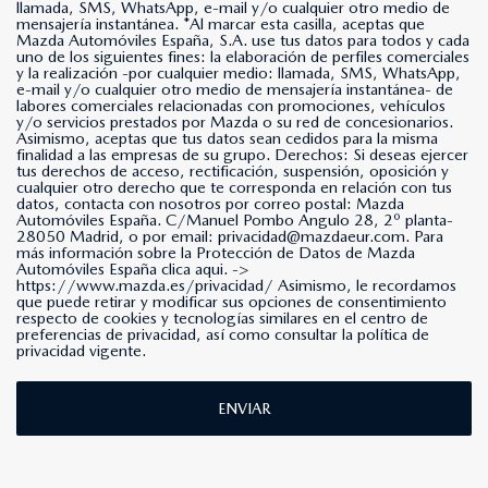
llamada, SMS, WhatsApp, e-mail y/o cualquier otro medio de
mensajería instantánea. *Al marcar esta casilla, aceptas que
Mazda Automóviles España, S.A. use tus datos para todos y cada
uno de los siguientes fines: la elaboración de perfiles comerciales
y la realización -por cualquier medio: llamada, SMS, WhatsApp,
e-mail y/o cualquier otro medio de mensajería instantánea- de
labores comerciales relacionadas con promociones, vehículos
y/o servicios prestados por Mazda o su red de concesionarios.
Asimismo, aceptas que tus datos sean cedidos para la misma
finalidad a las empresas de su grupo. Derechos: Si deseas ejercer
tus derechos de acceso, rectificación, suspensión, oposición y
cualquier otro derecho que te corresponda en relación con tus
datos, contacta con nosotros por correo postal: Mazda
Automóviles España. C/Manuel Pombo Angulo 28, 2º planta-
28050 Madrid, o por email: privacidad@mazdaeur.com. Para
más información sobre la Protección de Datos de Mazda
Automóviles España clica aqui. ->
https://www.mazda.es/privacidad/
Asimismo, le recordamos
que puede retirar y modificar sus opciones de consentimiento
respecto de cookies y tecnologías similares en el centro de
preferencias de privacidad, así como consultar la política de
privacidad vigente.
ENVIAR