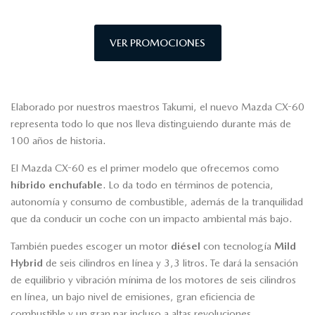
VER PROMOCIONES
Elaborado por nuestros maestros Takumi, el nuevo Mazda CX-60
representa todo lo que nos lleva distinguiendo durante más de
100 años de historia.
El Mazda CX-60 es el primer modelo que ofrecemos como
híbrido enchufable
. Lo da todo en términos de potencia,
autonomía y consumo de combustible, además de la tranquilidad
que da conducir un coche con un impacto ambiental más bajo.
También puedes escoger un motor
diésel
con tecnología
Mild
Hybrid
de seis cilindros en línea y 3,3 litros. Te dará la sensación
de equilibrio y vibración mínima de los motores de seis cilindros
en línea, un bajo nivel de emisiones, gran eficiencia de
combustible y un gran par incluso a altas revoluciones.