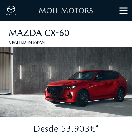
MOLL MOTORS
MAZDA CX-60
CRAFTED IN JAPAN
Desde 53.903€*