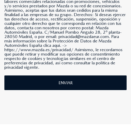
labores comerciales relacionadas con promociones, vehículos
y/o servicios prestados por Mazda o su red de concesionarios.
Asimismo, aceptas que tus datos sean cedidos para la misma
finalidad a las empresas de su grupo. Derechos: Si deseas ejercer
tus derechos de acceso, rectificación, suspensión, oposición y
cualquier otro derecho que te corresponda en relación con tus
datos, contacta con nosotros por correo postal: Mazda
Automóviles España. C/Manuel Pombo Angulo 28, 2º planta-
28050 Madrid, o por email: privacidad@mazdaeur.com. Para
más información sobre la Protección de Datos de Mazda
Automóviles España clica aqui. ->
https://www.mazda.es/privacidad/
Asimismo, le recordamos
que puede retirar y modificar sus opciones de consentimiento
respecto de cookies y tecnologías similares en el centro de
preferencias de privacidad, así como consultar la política de
privacidad vigente.
ENVIAR