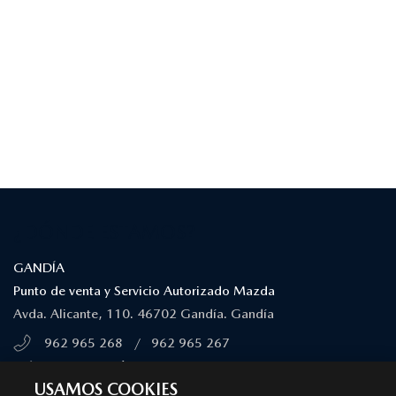
¿DÓNDE ESTAMOS?
GANDÍA
Punto de venta y Servicio Autorizado Mazda
Avda. Alicante, 110. 46702 Gandía. Gandía
962 965 268
/
962 965 267
MÁS INFORMACIÓN
USAMOS COOKIES