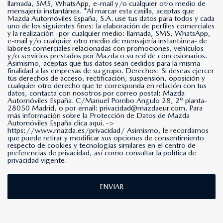
llamada, SMS, WhatsApp, e-mail y/o cualquier otro medio de
mensajería instantánea. *Al marcar esta casilla, aceptas que
Mazda Automóviles España, S.A. use tus datos para todos y cada
uno de los siguientes fines: la elaboración de perfiles comerciales
y la realización -por cualquier medio: llamada, SMS, WhatsApp,
e-mail y/o cualquier otro medio de mensajería instantánea- de
labores comerciales relacionadas con promociones, vehículos
y/o servicios prestados por Mazda o su red de concesionarios.
Asimismo, aceptas que tus datos sean cedidos para la misma
finalidad a las empresas de su grupo. Derechos: Si deseas ejercer
tus derechos de acceso, rectificación, suspensión, oposición y
cualquier otro derecho que te corresponda en relación con tus
datos, contacta con nosotros por correo postal: Mazda
Automóviles España. C/Manuel Pombo Angulo 28, 2º planta-
28050 Madrid, o por email: privacidad@mazdaeur.com. Para
más información sobre la Protección de Datos de Mazda
Automóviles España clica aqui. ->
https://www.mazda.es/privacidad/
Asimismo, le recordamos
que puede retirar y modificar sus opciones de consentimiento
respecto de cookies y tecnologías similares en el centro de
preferencias de privacidad, así como consultar la política de
privacidad vigente.
ENVIAR