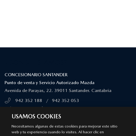
¿DÓNDE ESTAMOS?
CONCESIONARIO SANTANDER
Punto de venta y Servicio Autorizado Mazda
Avenida de Parayas, 22. 39011 Santander. Cantabria
942 352 188
/
942 352 053
MÁS INFORMACIÓN
USAMOS COOKIES
Necesitamos algunas de estas cookies para mejorar este sitio
TALLER SANTANDER
web y tu experiencia cuando lo visites. Al hacer clic en