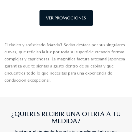
VER PROMOCIONES
El clásico y sofisticado Mazda3 Sedán destaca por sus singulares
curvas, que reflejan la luz por toda su superficie creando formas
complejas y caprichosas. La magnífica factura artesanal japonesa
garantiza que te sientas a gusto dentro de su cabina y que
encuentres todo lo que necesitas para una experiencia de
conducción excepcional.
¿QUIERES RECIBIR UNA OFERTA A TU
MEDIDA?
Envíanos el siguiente formulario cumplimentado y nos