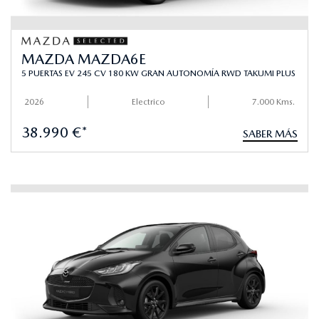
MAZDA MAZDA6E
5 PUERTAS EV 245 CV 180 KW GRAN AUTONOMÍA RWD TAKUMI PLUS
2026
Electrico
7.000 Kms.
38.990 €*
SABER MÁS