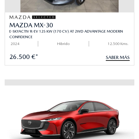
MAZDA MX-30
E-SKYACTIV R-EV 125 KW (170 CV) AT 2WD ADVANTAGE MODERN
CONFIDENCE
2024
Hibrido
12.500 Kms.
26.500 €*
SABER MÁS