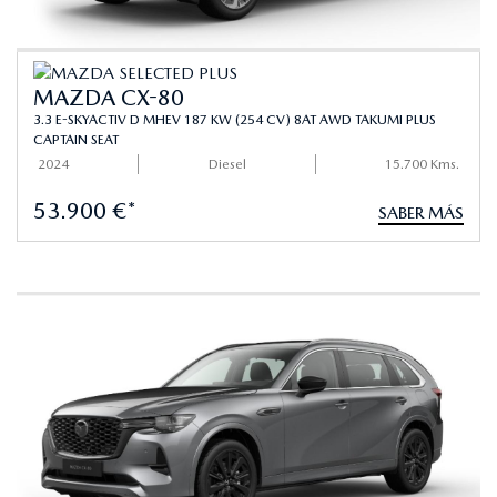
MAZDA CX-80
3.3 E-SKYACTIV D MHEV 187 KW (254 CV) 8AT AWD TAKUMI PLUS
CAPTAIN SEAT
2024
Diesel
15.700 Kms.
53.900 €*
SABER MÁS