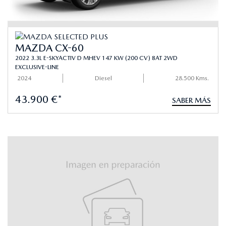
MAZDA CX-60
2022 3.3L E-SKYACTIV D MHEV 147 KW (200 CV) 8AT 2WD
EXCLUSIVE-LINE
2024
Diesel
28.500 Kms.
43.900 €*
SABER MÁS