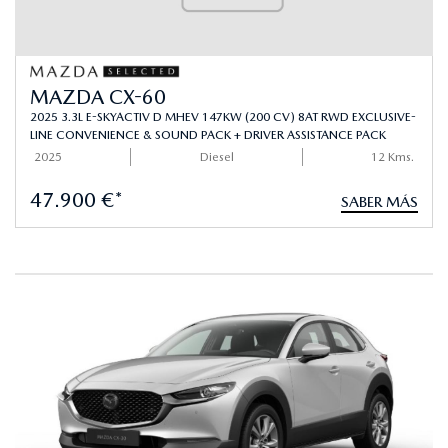
MAZDA CX-60
2025 3.3L E-SKYACTIV D MHEV 147KW (200 CV) 8AT RWD EXCLUSIVE-
LINE CONVENIENCE & SOUND PACK + DRIVER ASSISTANCE PACK
2025
Diesel
12 Kms.
47.900 €*
SABER MÁS