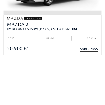
MAZDA 2
HYBRID 2024 1.5 85 KW (116 CV) CVT EXCLUSIVE-LINE
2025
Hibrido
10 Kms.
20.900 €*
SABER MÁS