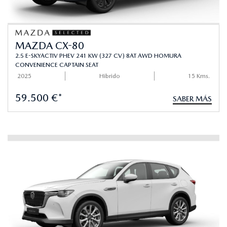
MAZDA CX-80
2.5 E-SKYACTIV PHEV 241 KW (327 CV) 8AT AWD HOMURA
CONVENIENCE CAPTAIN SEAT
2025
Hibrido
15 Kms.
59.500 €*
SABER MÁS