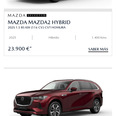
MAZDA MAZDA2 HYBRID
2025 1.5 85 KW (116 CV) CVT HOMURA
2025
Hibrido
1.400 Kms.
23.900 €*
SABER MÁS