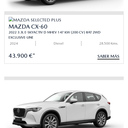
MAZDA CX-60
2022 3.3L E-SKYACTIV D MHEV 147 KW (200 CV) 8AT 2WD
EXCLUSIVE-LINE
2024
Diesel
28.500 Kms.
43.900 €*
SABER MÁS