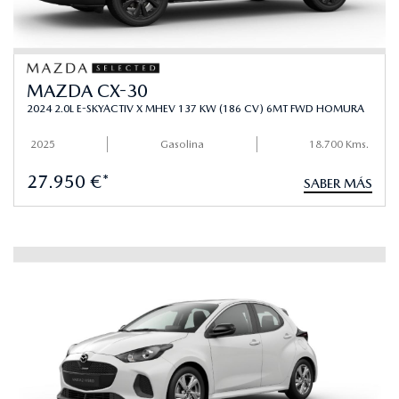
MAZDA CX-30
2024 2.0L E-SKYACTIV X MHEV 137 KW (186 CV) 6MT FWD HOMURA
2025
Gasolina
18.700 Kms.
27.950 €*
SABER MÁS