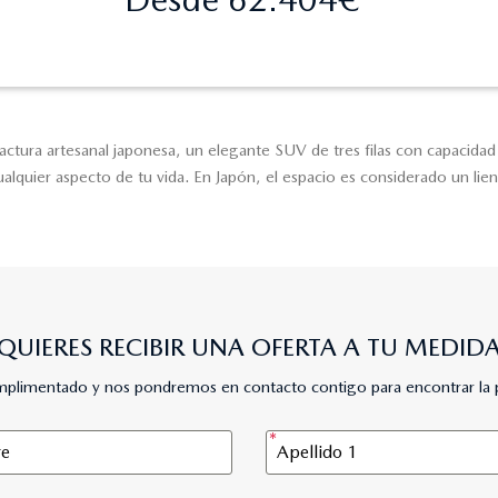
ra artesanal japonesa, un elegante SUV de tres filas con capacidad de 
quier aspecto de tu vida. En Japón, el espacio es considerado un lien
QUIERES RECIBIR UNA OFERTA A TU MEDID
umplimentado y nos pondremos en contacto contigo para encontrar la 