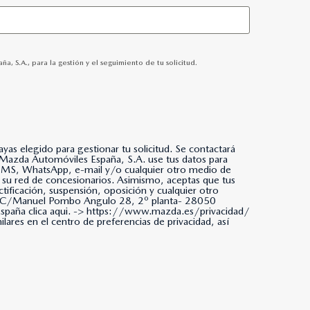
S.A., para la gestión y el seguimiento de tu solicitud.
as elegido para gestionar tu solicitud. Se contactará
da, SMS, WhatsApp, e-mail y/o cualquier otro medio de
 su red de concesionarios. Asimismo, aceptas que tus
tificación, suspensión, oposición y cualquier otro
ña. C/Manuel Pombo Angulo 28, 2º planta- 28050
paña clica aqui. ->
https://www.mazda.es/privacidad/
ares en el centro de preferencias de privacidad, así