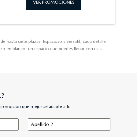
VER PROMOCIONES
hasta siete plazas. Espacioso y versátil, cada detalle
zo en blanco: un espacio que puedes llenar con risas,
A?
promoción que mejor se adapte a ti.