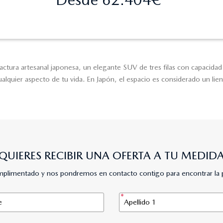
ra artesanal japonesa, un elegante SUV de tres filas con capacidad de 
quier aspecto de tu vida. En Japón, el espacio es considerado un lien
QUIERES RECIBIR UNA OFERTA A TU MEDID
umplimentado y nos pondremos en contacto contigo para encontrar la 