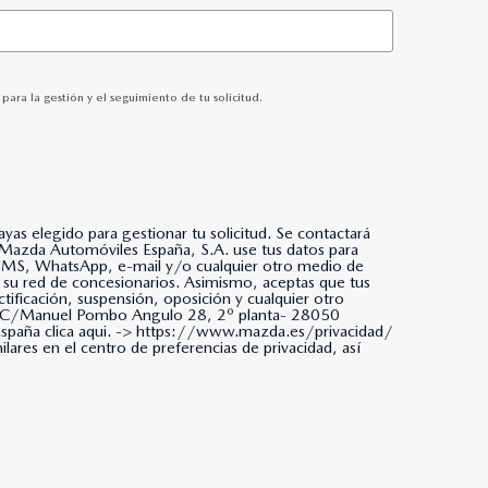
ra la gestión y el seguimiento de tu solicitud.
as elegido para gestionar tu solicitud. Se contactará
da, SMS, WhatsApp, e-mail y/o cualquier otro medio de
 su red de concesionarios. Asimismo, aceptas que tus
tificación, suspensión, oposición y cualquier otro
ña. C/Manuel Pombo Angulo 28, 2º planta- 28050
paña clica aqui. ->
https://www.mazda.es/privacidad/
ares en el centro de preferencias de privacidad, así