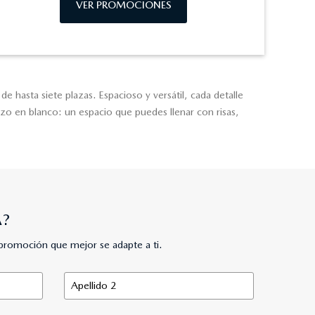
VER PROMOCIONES
hasta siete plazas. Espacioso y versátil, cada detalle
zo en blanco: un espacio que puedes llenar con risas,
A?
promoción que mejor se adapte a ti.