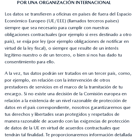
POR UNA ORGANIZACIÓN INTERNACIONAL
Los datos se transfieren a oficinas en países de fuera del Espacio
Económico Europeo (UE/EEE) (llamados terceros países)
siempre que sea necesario para cumplir con nuestras
obligaciones contractuales (por ejemplo si eres destinado a otro
país), se exija por ley (por ejemplo obligaciones de notificar en
virtud de la ley fiscal), o siempre que resulte de un interés
legítimo nuestro o de un tercero, o bien si nos has dado tu
consentimiento para ello.
A la vez, tus datos podrán ser tratados en un tercer país, como,
por ejemplo, en relación con la intervención de otros
prestadores de servicios en el marco de la tramitación de tu
encargo. Si no existe una decisión de la Comisión europea en
relación a la existencia de un nivel razonable de protección de
datos en el país correspondiente, nosotros garantizaremos que
tus derechos y libertades sean protegidos y respetados de
manera razonable de acuerdo con las exigencias de protección
de datos de la UE en virtud de acuerdos contractuales que
tendrán tal finalidad. Te proporcionaremos información detallada