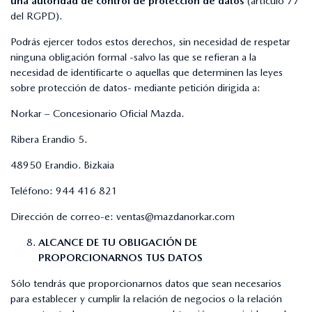
una autoridad de control de protección de datos
(artículo 77
del RGPD).
Podrás ejercer todos estos derechos, sin necesidad de respetar
ninguna obligación formal -salvo las que se refieran a la
necesidad de identificarte o aquellas que determinen las leyes
sobre protección de datos- mediante petición dirigida a:
Norkar – Concesionario Oficial Mazda.
Ribera Erandio 5.
48950 Erandio. Bizkaia
Teléfono:
944 416 821
Dirección de correo-e:
ventas@mazdanorkar.com
ALCANCE DE TU OBLIGACIÓN DE
PROPORCIONARNOS TUS DATOS
Sólo tendrás que proporcionarnos datos que sean necesarios
para establecer y cumplir la relación de negocios o la relación