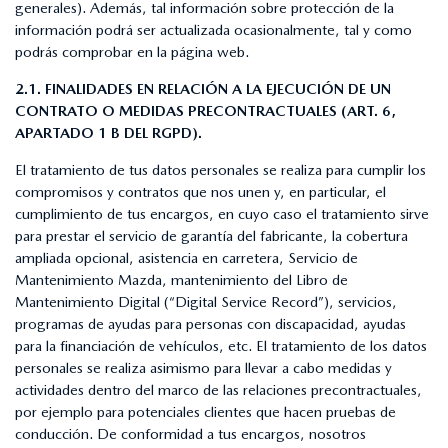
generales). Además, tal información sobre protección de la
información podrá ser actualizada ocasionalmente, tal y como
podrás comprobar en la página web.
2.1. FINALIDADES EN RELACIÓN A LA EJECUCIÓN DE UN
CONTRATO O MEDIDAS PRECONTRACTUALES (ART. 6,
APARTADO 1 B DEL RGPD).
El tratamiento de tus datos personales se realiza para cumplir los
compromisos y contratos que nos unen y, en particular, el
cumplimiento de tus encargos, en cuyo caso el tratamiento sirve
para prestar el servicio de garantía del fabricante, la cobertura
ampliada opcional, asistencia en carretera, Servicio de
Mantenimiento Mazda, mantenimiento del Libro de
Mantenimiento Digital (“Digital Service Record”), servicios,
programas de ayudas para personas con discapacidad, ayudas
para la financiación de vehículos, etc. El tratamiento de los datos
personales se realiza asimismo para llevar a cabo medidas y
actividades dentro del marco de las relaciones precontractuales,
por ejemplo para potenciales clientes que hacen pruebas de
conducción. De conformidad a tus encargos, nosotros