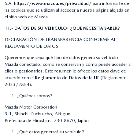
S.A.
https://www.mazda.es/privacidad/
para informarte de
las cookies que se utilizan al acceder a nuestra página alojada en
el sitio web de Mazda.
11.- DATOS DE SU VEHÍCULO: ¿QUÉ NECESITA SABER?
DECLARACIÓN DE TRANSPARENCIA CONFORME AL
REGLAMENTO DE DATOS
Queremos que sepa qué tipo de datos genera su vehículo
Mazda conectado, cómo se conservan y cómo puede acceder a
ellos o gestionarlos. Este resumen le ofrece los datos clave de
acuerdo con el
Reglamento de Datos de la UE
(Reglamento
2023/2854).
¿Quiénes somos?
Mazda Motor Corporation
3-1, Shinchi, Fuchu-cho, Aki-gun,
Prefectura de Hiroshima 730-8670, Japón
¿Qué datos generará su vehículo?