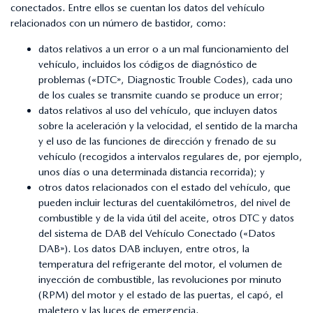
conectados. Entre ellos se cuentan los datos del vehículo
relacionados con un número de bastidor, como:
datos relativos a un error o a un mal funcionamiento del
vehículo, incluidos los códigos de diagnóstico de
problemas («DTC», Diagnostic Trouble Codes), cada uno
de los cuales se transmite cuando se produce un error;
datos relativos al uso del vehículo, que incluyen datos
sobre la aceleración y la velocidad, el sentido de la marcha
y el uso de las funciones de dirección y frenado de su
vehículo (recogidos a intervalos regulares de, por ejemplo,
unos días o una determinada distancia recorrida); y
otros datos relacionados con el estado del vehículo, que
pueden incluir lecturas del cuentakilómetros, del nivel de
combustible y de la vida útil del aceite, otros DTC y datos
del sistema de DAB del Vehículo Conectado («Datos
DAB»). Los datos DAB incluyen, entre otros, la
temperatura del refrigerante del motor, el volumen de
inyección de combustible, las revoluciones por minuto
(RPM) del motor y el estado de las puertas, el capó, el
maletero y las luces de emergencia.