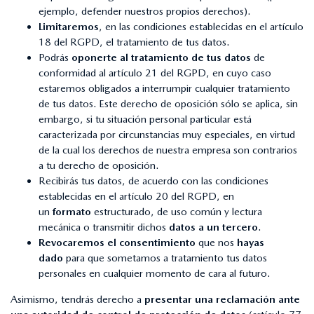
ejemplo, defender nuestros propios derechos).
Limitaremos
, en las condiciones establecidas en el artículo
18 del RGPD, el tratamiento de tus datos.
Podrás
oponerte al tratamiento de tus datos
de
conformidad al artículo 21 del RGPD, en cuyo caso
estaremos obligados a interrumpir cualquier tratamiento
de tus datos. Este derecho de oposición sólo se aplica, sin
embargo, si tu situación personal particular está
caracterizada por circunstancias muy especiales, en virtud
de la cual los derechos de nuestra empresa son contrarios
a tu derecho de oposición.
Recibirás tus datos, de acuerdo con las condiciones
establecidas en el artículo 20 del RGPD, en
un
formato
estructurado, de uso común y lectura
mecánica o transmitir dichos
datos a un tercero
.
Revocaremos el consentimiento
que nos
hayas
dado
para que sometamos a tratamiento tus datos
personales en cualquier momento de cara al futuro.
Asimismo, tendrás derecho a
presentar una reclamación ante