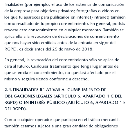
finalidades (por ejemplo, el uso de los sistemas de comunicación
de la empresa para objetivos privados; fotografías o videos en
los que tú apareces para publicarlos en internet/intranet) también
como resultado de tu propio consentimiento. En general, podrás
revocar este consentimiento en cualquier momento. También se
aplica ello a la revocación de declaraciones de consentimiento
que nos hayan sido emitidas antes de la entrada en vigor del
RGPD, es decir antes del 25 de mayo de 2018.
En general, la revocación del consentimiento sólo se aplica de
cara al futuro. Cualquier tratamiento que tenga lugar antes de
que se emita el consentimiento, no quedará afectado por el
mismo y seguirá siendo conforme a derecho.
2.4. FINALIDADES RELATIVAS AL CUMPLIMIENTO DE
OBLIGACIONES LEGALES (ARTÍCULO 6, APARTADO 1 C DEL
RGPD) O EN INTERÉS PÚBLICO (ARTÍCULO 6, APARTADO 1 E
DEL RGPD).
Como cualquier operador que participa en el tráfico mercantil,
también estamos sujetos a una gran cantidad de obligaciones