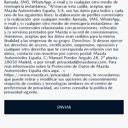
llamada, SMS, WhatsApp, e-mail y/o cualquier otro medio de
mensajería instantánea. *Al marcar esta casilla, aceptas que
Mazda Automóviles España, S.A. use tus datos para todos y cada
uno de los siguientes fines: la elaboración de perfiles comerciales
y la realización -por cualquier medio: llamada, SMS, WhatsApp,
e-mail y/o cualquier otro medio de mensajería instantánea- de
labores comerciales relacionadas con promociones, vehículos
y/o servicios prestados por Mazda o su red de concesionarios.
Asimismo, aceptas que tus datos sean cedidos para la misma
finalidad a las empresas de su grupo. Derechos: Si deseas ejercer
tus derechos de acceso, rectificación, suspensión, oposición y
cualquier otro derecho que te corresponda en relación con tus
datos, contacta con nosotros por correo postal: Mazda
Automóviles España. C/Manuel Pombo Angulo 28, 2º planta-
28050 Madrid, o por email: privacidad@mazdaeur.com. Para
más información sobre la Protección de Datos de Mazda
Automóviles España clica aqui. ->
https://www.mazda.es/privacidad/
Asimismo, le recordamos
que puede retirar y modificar sus opciones de consentimiento
respecto de cookies y tecnologías similares en el centro de
preferencias de privacidad, así como consultar la política de
privacidad vigente.
ENVIAR