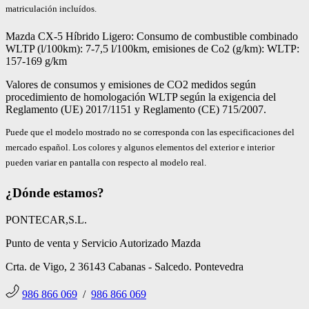
matriculación incluídos.
Mazda CX-5 Híbrido Ligero: Consumo de combustible combinado
WLTP (l/100km): 7-7,5 l/100km, emisiones de Co2 (g/km): WLTP:
157-169 g/km
Valores de consumos y emisiones de CO2 medidos según
procedimiento de homologación WLTP según la exigencia del
Reglamento (UE) 2017/1151 y Reglamento (CE) 715/2007.
Puede que el modelo mostrado no se corresponda con las especificaciones del
mercado español. Los colores y algunos elementos del exterior e interior
pueden variar en pantalla con respecto al modelo real.
¿Dónde estamos?
PONTECAR,S.L.
Punto de venta y Servicio Autorizado Mazda
Crta. de Vigo, 2 36143 Cabanas - Salcedo. Pontevedra
986 866 069
/
986 866 069