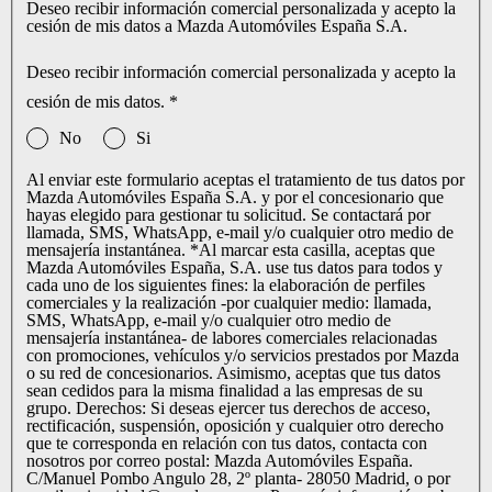
Deseo recibir información comercial personalizada y acepto la
cesión de mis datos a Mazda Automóviles España S.A.
Deseo recibir información comercial personalizada y acepto la
cesión de mis datos.
*
No
Si
Al enviar este formulario aceptas el tratamiento de tus datos por
Mazda Automóviles España S.A. y por el concesionario que
hayas elegido para gestionar tu solicitud. Se contactará por
llamada, SMS, WhatsApp, e-mail y/o cualquier otro medio de
mensajería instantánea. *Al marcar esta casilla, aceptas que
Mazda Automóviles España, S.A. use tus datos para todos y
cada uno de los siguientes fines: la elaboración de perfiles
comerciales y la realización -por cualquier medio: llamada,
SMS, WhatsApp, e-mail y/o cualquier otro medio de
mensajería instantánea- de labores comerciales relacionadas
con promociones, vehículos y/o servicios prestados por Mazda
o su red de concesionarios. Asimismo, aceptas que tus datos
sean cedidos para la misma finalidad a las empresas de su
grupo. Derechos: Si deseas ejercer tus derechos de acceso,
rectificación, suspensión, oposición y cualquier otro derecho
que te corresponda en relación con tus datos, contacta con
nosotros por correo postal: Mazda Automóviles España.
C/Manuel Pombo Angulo 28, 2º planta- 28050 Madrid, o por