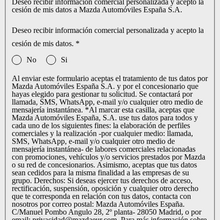
Deseo recibir información comercial personalizada y acepto la
cesión de mis datos a Mazda Automóviles España S.A.
Deseo recibir información comercial personalizada y acepto la
cesión de mis datos.
*
No
Si
Al enviar este formulario aceptas el tratamiento de tus datos por
Mazda Automóviles España S.A. y por el concesionario que
hayas elegido para gestionar tu solicitud. Se contactará por
llamada, SMS, WhatsApp, e-mail y/o cualquier otro medio de
mensajería instantánea. *Al marcar esta casilla, aceptas que
Mazda Automóviles España, S.A. use tus datos para todos y
cada uno de los siguientes fines: la elaboración de perfiles
comerciales y la realización -por cualquier medio: llamada,
SMS, WhatsApp, e-mail y/o cualquier otro medio de
mensajería instantánea- de labores comerciales relacionadas
con promociones, vehículos y/o servicios prestados por Mazda
o su red de concesionarios. Asimismo, aceptas que tus datos
sean cedidos para la misma finalidad a las empresas de su
grupo. Derechos: Si deseas ejercer tus derechos de acceso,
rectificación, suspensión, oposición y cualquier otro derecho
que te corresponda en relación con tus datos, contacta con
nosotros por correo postal: Mazda Automóviles España.
C/Manuel Pombo Angulo 28, 2º planta- 28050 Madrid, o por
email: privacidad@mazdaeur.com. Para más información sobre