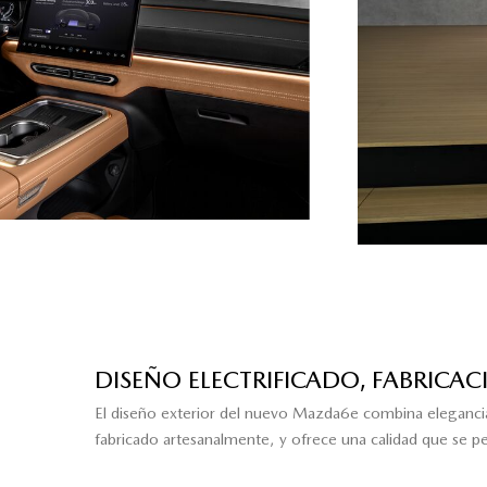
DISEÑO ELECTRIFICADO, FABRICAC
El diseño exterior del nuevo Mazda6e combina elegancia y 
fabricado artesanalmente, y ofrece una calidad que se perc