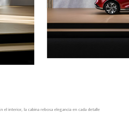
el interior, la cabina rebosa elegancia en cada detalle