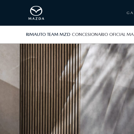
G
RIMAUTO TEAM MZD
CONCESIONARIO OFICIAL M