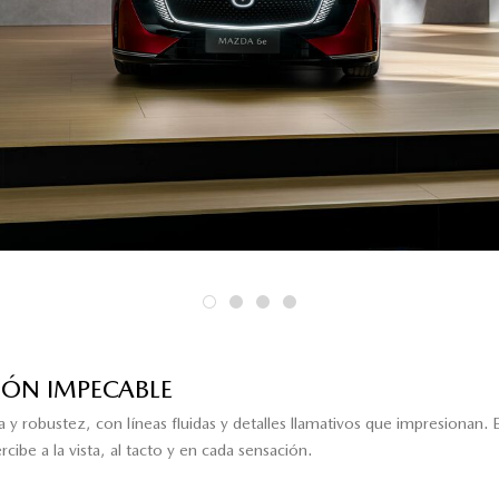
IÓN IMPECABLE
robustez, con líneas fluidas y detalles llamativos que impresionan. En 
ibe a la vista, al tacto y en cada sensación.