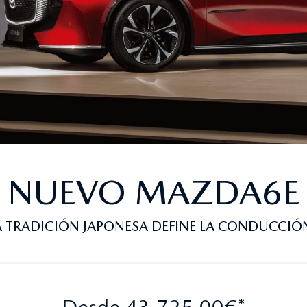
NUEVO MAZDA6E
 TRADICIÓN JAPONESA DEFINE LA CONDUCCIÓN
Desde 43.725,00€*