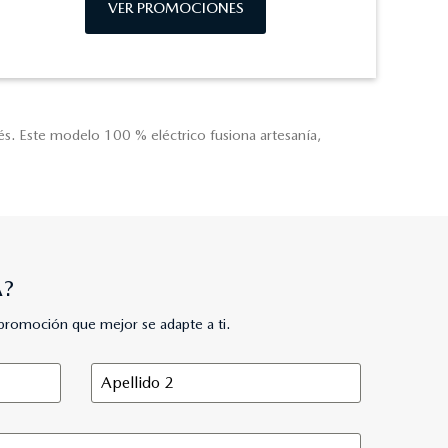
VER PROMOCIONES
és. Este modelo 100 % eléctrico fusiona artesanía,
A?
promoción que mejor se adapte a ti.