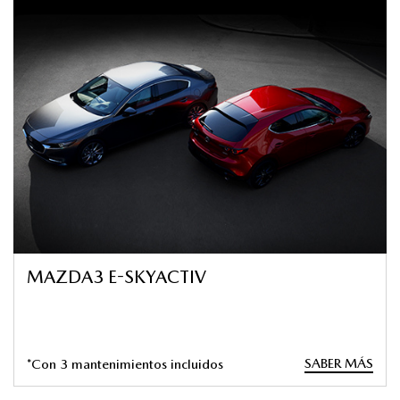
MAZDA3 E-SKYACTIV
SABER MÁS
*Con 3 mantenimientos incluidos