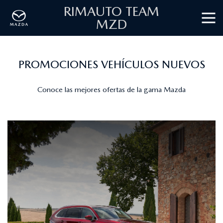
RIMAUTO TEAM
MZD
PROMOCIONES VEHÍCULOS NUEVOS
Conoce las mejores ofertas de la gama Mazda