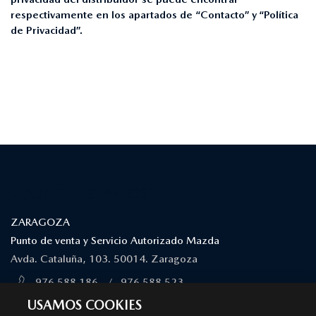
respectivamente en los apartados de “Contacto” y “Política
de Privacidad”.
¿DÓNDE ESTAMOS?
ZARAGOZA
Punto de venta y Servicio Autorizado Mazda
Avda. Cataluña, 103. 50014. Zaragoza
976 588 186
/
976 588 523
MÁS INFORMACIÓN
USAMOS COOKIES