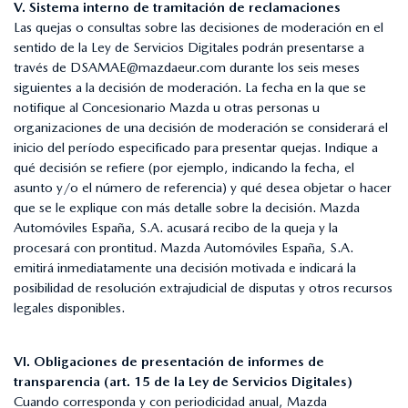
V. Sistema interno de tramitación de reclamaciones
Las quejas o consultas sobre las decisiones de moderación en el
sentido de la Ley de Servicios Digitales podrán presentarse a
través de
DSAMAE@mazdaeur.com
durante los seis meses
siguientes a la decisión de moderación. La fecha en la que se
notifique al Concesionario Mazda u otras personas u
organizaciones de una decisión de moderación se considerará el
inicio del período especificado para presentar quejas. Indique a
qué decisión se refiere (por ejemplo, indicando la fecha, el
asunto y/o el número de referencia) y qué desea objetar o hacer
que se le explique con más detalle sobre la decisión. Mazda
Automóviles España, S.A. acusará recibo de la queja y la
procesará con prontitud. Mazda Automóviles España, S.A.
emitirá inmediatamente una decisión motivada e indicará la
posibilidad de resolución extrajudicial de disputas y otros recursos
legales disponibles.
VI. Obligaciones de presentación de informes de
transparencia (art. 15 de la Ley de Servicios Digitales)
Cuando corresponda y con periodicidad anual, Mazda