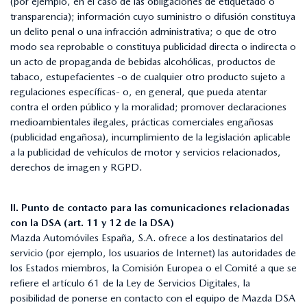
(por ejemplo, en el caso de las obligaciones de etiquetado o
transparencia); información cuyo suministro o difusión constituya
un delito penal o una infracción administrativa; o que de otro
modo sea reprobable o constituya publicidad directa o indirecta o
un acto de propaganda de bebidas alcohólicas, productos de
tabaco, estupefacientes -o de cualquier otro producto sujeto a
regulaciones específicas- o, en general, que pueda atentar
contra el orden público y la moralidad; promover declaraciones
medioambientales ilegales, prácticas comerciales engañosas
(publicidad engañosa), incumplimiento de la legislación aplicable
a la publicidad de vehículos de motor y servicios relacionados,
derechos de imagen y RGPD.
II. Punto de contacto para las comunicaciones relacionadas
con la DSA (art. 11 y 12 de la DSA)
Mazda Automóviles España, S.A. ofrece a los destinatarios del
servicio (por ejemplo, los usuarios de Internet) las autoridades de
los Estados miembros, la Comisión Europea o el Comité a que se
refiere el artículo 61 de la Ley de Servicios Digitales, la
posibilidad de ponerse en contacto con el equipo de Mazda DSA