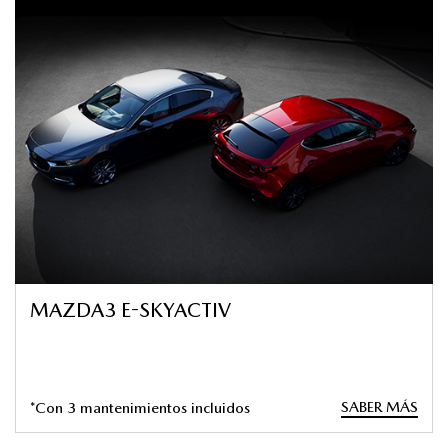
MAZDA3 E-SKYACTIV
SABER MÁS
*Con 3 mantenimientos incluidos