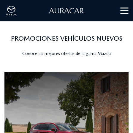
AURACAR
PROMOCIONES VEHÍCULOS NUEVOS
Conoce las mejores ofertas de la gama Mazda