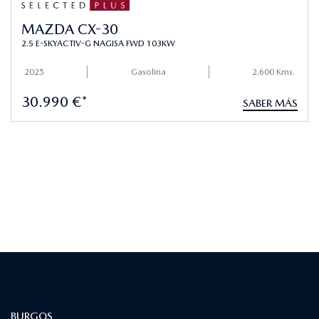
MAZDA CX-30
2.5 E-SKYACTIV-G NAGISA FWD 103KW
2025
Gasolina
2.600 Kms.
30.990 €*
SABER MÁS
¿DÓNDE ESTAMOS?
BURGOS