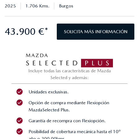
2025
1.706 Kms.
Burgos
43.900 €*
SOLICITA MÁS INFORMACIÓN
Incluye todas las características de Mazda
Selected y además:
Unidades exclusivas.
Opción de compra mediante Flexiopción
MazdaSelected Plus.
Garantía de recompra con Flexiopción.
Posibilidad de cobertura mecánica hasta el 10º
año o 200.00kms.