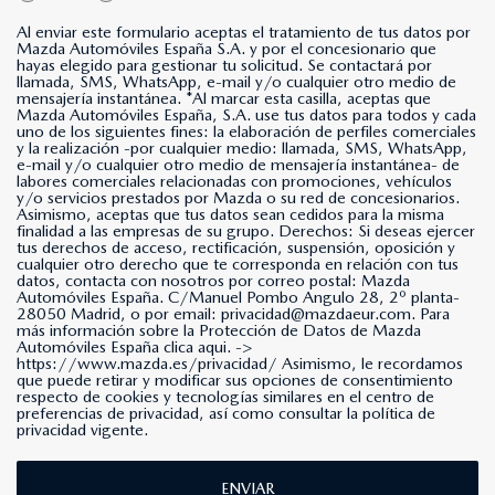
Al enviar este formulario aceptas el tratamiento de tus datos por
Mazda Automóviles España S.A. y por el concesionario que
hayas elegido para gestionar tu solicitud. Se contactará por
llamada, SMS, WhatsApp, e-mail y/o cualquier otro medio de
mensajería instantánea. *Al marcar esta casilla, aceptas que
Mazda Automóviles España, S.A. use tus datos para todos y cada
uno de los siguientes fines: la elaboración de perfiles comerciales
y la realización -por cualquier medio: llamada, SMS, WhatsApp,
e-mail y/o cualquier otro medio de mensajería instantánea- de
labores comerciales relacionadas con promociones, vehículos
y/o servicios prestados por Mazda o su red de concesionarios.
Asimismo, aceptas que tus datos sean cedidos para la misma
finalidad a las empresas de su grupo. Derechos: Si deseas ejercer
tus derechos de acceso, rectificación, suspensión, oposición y
cualquier otro derecho que te corresponda en relación con tus
datos, contacta con nosotros por correo postal: Mazda
Automóviles España. C/Manuel Pombo Angulo 28, 2º planta-
28050 Madrid, o por email: privacidad@mazdaeur.com. Para
más información sobre la Protección de Datos de Mazda
Automóviles España clica aqui. ->
https://www.mazda.es/privacidad/
Asimismo, le recordamos
que puede retirar y modificar sus opciones de consentimiento
respecto de cookies y tecnologías similares en el centro de
preferencias de privacidad, así como consultar la política de
privacidad vigente.
ENVIAR