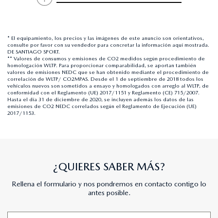
* El equipamiento, los precios y las imágenes de este anuncio son orientativos,
consulte por favor con su vendedor para concretar la información aquí mostrada.
DE SANTIAGO SPORT.
** Valores de consumos y emisiones de CO2 medidos según procedimiento de
homologación WLTP. Para proporcionar comparabilidad, se aportan también
valores de emisiones NEDC que se han obtenido mediante el procedimiento de
correlación de WLTP/ CO2MPAS. Desde el 1 de septiembre de 2018 todos los
vehículos nuevos son sometidos a ensayo y homologados con arreglo al WLTP, de
conformidad con el Reglamento (UE) 2017/1151 y Reglamento (CE) 715/2007.
Hasta el día 31 de diciembre de 2020, se incluyen además los datos de las
emisiones de CO2 NEDC correlados según el Reglamento de Ejecución (UE)
2017/1153.
¿QUIERES SABER MÁS?
Rellena el formulario y nos pondremos en contacto contigo lo
antes posible.