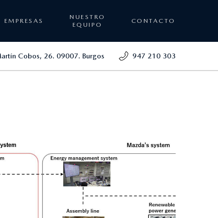
NUESTRO
EMPRESAS
CONTACTO
EQUIPO
Martín Cobos, 26. 09007. Burgos
947 210 303