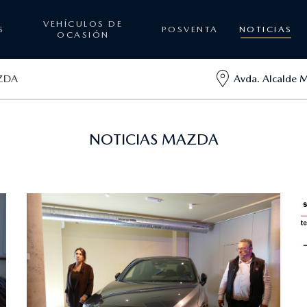
VEHÍCULOS DE
S
POSVENTA
NOTICIAS
OCASIÓN
ZDA
Avda. Alcalde 
NOTICIAS MAZDA