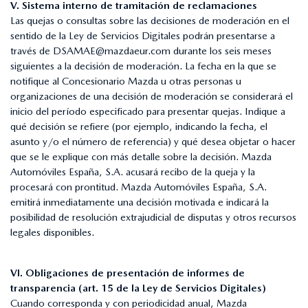
V. Sistema interno de tramitación de reclamaciones
Las quejas o consultas sobre las decisiones de moderación en el
sentido de la Ley de Servicios Digitales podrán presentarse a
través de
DSAMAE@mazdaeur.com
durante los seis meses
siguientes a la decisión de moderación. La fecha en la que se
notifique al Concesionario Mazda u otras personas u
organizaciones de una decisión de moderación se considerará el
inicio del período especificado para presentar quejas. Indique a
qué decisión se refiere (por ejemplo, indicando la fecha, el
asunto y/o el número de referencia) y qué desea objetar o hacer
que se le explique con más detalle sobre la decisión. Mazda
Automóviles España, S.A. acusará recibo de la queja y la
procesará con prontitud. Mazda Automóviles España, S.A.
emitirá inmediatamente una decisión motivada e indicará la
posibilidad de resolución extrajudicial de disputas y otros recursos
legales disponibles.
VI. Obligaciones de presentación de informes de
transparencia (art. 15 de la Ley de Servicios Digitales)
Cuando corresponda y con periodicidad anual, Mazda