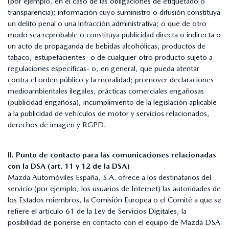
(por ejemplo, en el caso de las obligaciones de etiquetado o
transparencia); información cuyo suministro o difusión constituya
un delito penal o una infracción administrativa; o que de otro
modo sea reprobable o constituya publicidad directa o indirecta o
un acto de propaganda de bebidas alcohólicas, productos de
tabaco, estupefacientes -o de cualquier otro producto sujeto a
regulaciones específicas- o, en general, que pueda atentar
contra el orden público y la moralidad; promover declaraciones
medioambientales ilegales, prácticas comerciales engañosas
(publicidad engañosa), incumplimiento de la legislación aplicable
a la publicidad de vehículos de motor y servicios relacionados,
derechos de imagen y RGPD.
II. Punto de contacto para las comunicaciones relacionadas
con la DSA (art. 11 y 12 de la DSA)
Mazda Automóviles España, S.A. ofrece a los destinatarios del
servicio (por ejemplo, los usuarios de Internet) las autoridades de
los Estados miembros, la Comisión Europea o el Comité a que se
refiere el artículo 61 de la Ley de Servicios Digitales, la
posibilidad de ponerse en contacto con el equipo de Mazda DSA