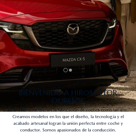
BIENVENIDO A HIROMOTOR
OURENSE
En Mazda concebimos la fabricación de coches como un arte.
Creamos modelos en los que el diseño, la tecnología y el
acabado artesanal logran la unión perfecta entre coche y
conductor. Somos apasionados de la conducción.