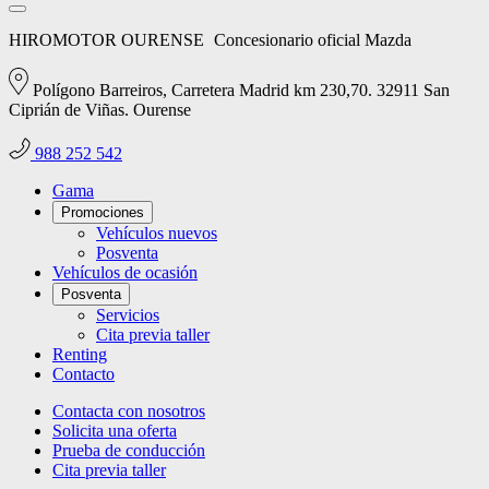
HIROMOTOR OURENSE
Concesionario oficial Mazda
Polígono Barreiros, Carretera Madrid km 230,70. 32911 San
Ciprián de Viñas. Ourense
988 252 542
Gama
Promociones
Vehículos nuevos
Posventa
Vehículos de ocasión
Posventa
Servicios
Cita previa taller
Renting
Contacto
Contacta con nosotros
Solicita una oferta
Prueba de conducción
Cita previa taller