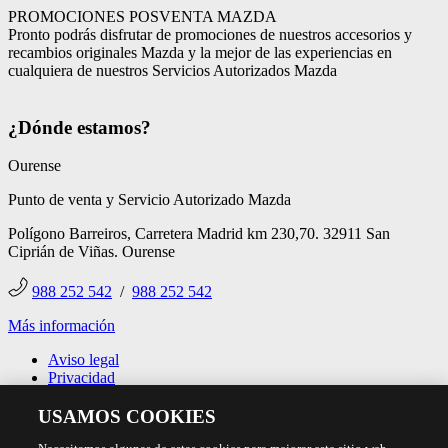
PROMOCIONES POSVENTA MAZDA
Pronto podrás disfrutar de promociones de nuestros accesorios y
recambios originales Mazda y la mejor de las experiencias en
cualquiera de nuestros Servicios Autorizados Mazda
¿Dónde estamos?
Ourense
Punto de venta y Servicio Autorizado Mazda
Polígono Barreiros, Carretera Madrid km 230,70. 32911 San
Ciprián de Viñas. Ourense
988 252 542
/
988 252 542
Más información
Aviso legal
Privacidad
Cookies
USAMOS COOKIES
Declaración de accesibilidad
Ley de Servicios Digitales