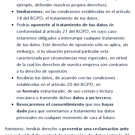
ejemplo, defender nuestros propios derechos).
Limitaremos
, en las condiciones establecidas en el artículo
18 del RGPD, el tratamiento de tus datos.
Podrás
oponerte al tratamiento de tus datos
de
conformidad al artículo 21 del RGPD, en cuyo caso
estaremos obligados a interrumpir cualquier tratamiento
de tus datos. Este derecho de oposición sólo se aplica, sin
embargo, si tu situación personal particular está
caracterizada por circunstancias muy especiales, en virtud
de la cual los derechos de nuestra empresa son contrarios
a tu derecho de oposición.
Recibirás tus datos, de acuerdo con las condiciones
establecidas en el artículo 20 del RGPD, en
un
formato
estructurado, de uso común y lectura
mecánica o transmitir dichos
datos a un tercero
.
Revocaremos el consentimiento
que nos
hayas
dado
para que sometamos a tratamiento tus datos
personales en cualquier momento de cara al futuro.
Asimismo, tendrás derecho a
presentar una reclamación ante