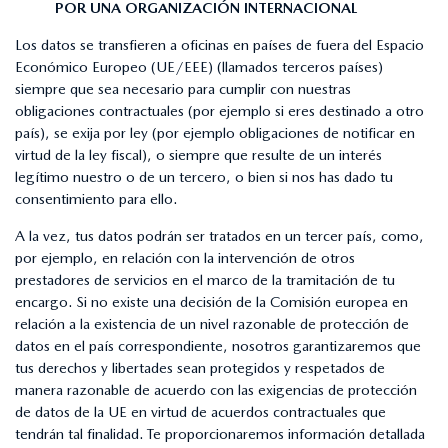
POR UNA ORGANIZACIÓN INTERNACIONAL
Los datos se transfieren a oficinas en países de fuera del Espacio
Económico Europeo (UE/EEE) (llamados terceros países)
siempre que sea necesario para cumplir con nuestras
obligaciones contractuales (por ejemplo si eres destinado a otro
país), se exija por ley (por ejemplo obligaciones de notificar en
virtud de la ley fiscal), o siempre que resulte de un interés
legítimo nuestro o de un tercero, o bien si nos has dado tu
consentimiento para ello.
A la vez, tus datos podrán ser tratados en un tercer país, como,
por ejemplo, en relación con la intervención de otros
prestadores de servicios en el marco de la tramitación de tu
encargo. Si no existe una decisión de la Comisión europea en
relación a la existencia de un nivel razonable de protección de
datos en el país correspondiente, nosotros garantizaremos que
tus derechos y libertades sean protegidos y respetados de
manera razonable de acuerdo con las exigencias de protección
de datos de la UE en virtud de acuerdos contractuales que
tendrán tal finalidad. Te proporcionaremos información detallada