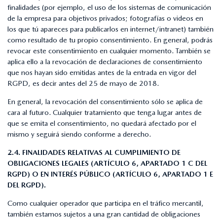
finalidades (por ejemplo, el uso de los sistemas de comunicación
de la empresa para objetivos privados; fotografías o videos en
los que tú apareces para publicarlos en internet/intranet) también
como resultado de tu propio consentimiento. En general, podrás
revocar este consentimiento en cualquier momento. También se
aplica ello a la revocación de declaraciones de consentimiento
que nos hayan sido emitidas antes de la entrada en vigor del
RGPD, es decir antes del 25 de mayo de 2018.
En general, la revocación del consentimiento sólo se aplica de
cara al futuro. Cualquier tratamiento que tenga lugar antes de
que se emita el consentimiento, no quedará afectado por el
mismo y seguirá siendo conforme a derecho.
2.4. FINALIDADES RELATIVAS AL CUMPLIMIENTO DE
OBLIGACIONES LEGALES (ARTÍCULO 6, APARTADO 1 C DEL
RGPD) O EN INTERÉS PÚBLICO (ARTÍCULO 6, APARTADO 1 E
DEL RGPD).
Como cualquier operador que participa en el tráfico mercantil,
también estamos sujetos a una gran cantidad de obligaciones