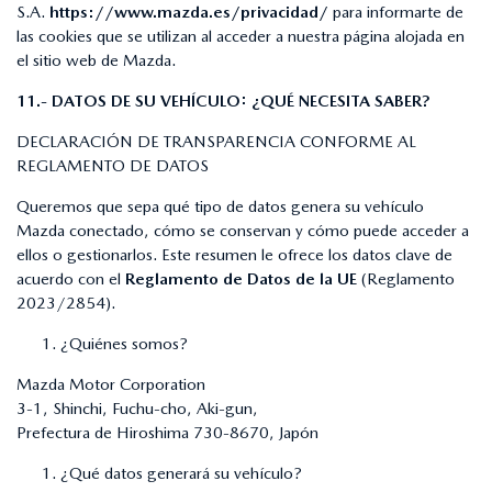
S.A.
https://www.mazda.es/privacidad/
para informarte de
las cookies que se utilizan al acceder a nuestra página alojada en
el sitio web de Mazda.
11.- DATOS DE SU VEHÍCULO: ¿QUÉ NECESITA SABER?
DECLARACIÓN DE TRANSPARENCIA CONFORME AL
REGLAMENTO DE DATOS
Queremos que sepa qué tipo de datos genera su vehículo
Mazda conectado, cómo se conservan y cómo puede acceder a
ellos o gestionarlos. Este resumen le ofrece los datos clave de
acuerdo con el
Reglamento de Datos de la UE
(Reglamento
2023/2854).
¿Quiénes somos?
Mazda Motor Corporation
3-1, Shinchi, Fuchu-cho, Aki-gun,
Prefectura de Hiroshima 730-8670, Japón
¿Qué datos generará su vehículo?