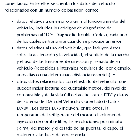
conectados. Entre ellos se cuentan los datos del vehículo
relacionados con un número de bastidor, como:
datos relativos a un error o a un mal funcionamiento del
vehículo, incluidos los códigos de diagnóstico de
problemas («DTC», Diagnostic Trouble Codes), cada uno
de los cuales se transmite cuando se produce un error;
datos relativos al uso del vehículo, que incluyen datos
sobre la aceleración y la velocidad, el sentido de la marcha
y el uso de las funciones de dirección y frenado de su
vehículo (recogidos a intervalos regulares de, por ejemplo,
unos días o una determinada distancia recorrida); y
otros datos relacionados con el estado del vehículo, que
pueden incluir lecturas del cuentakilómetros, del nivel de
combustible y de la vida útil del aceite, otros DTC y datos
del sistema de DAB del Vehículo Conectado («Datos
DAB»). Los datos DAB incluyen, entre otros, la
temperatura del refrigerante del motor, el volumen de
inyección de combustible, las revoluciones por minuto
(RPM) del motor y el estado de las puertas, el capó, el
maletero y las luces de emergencia.