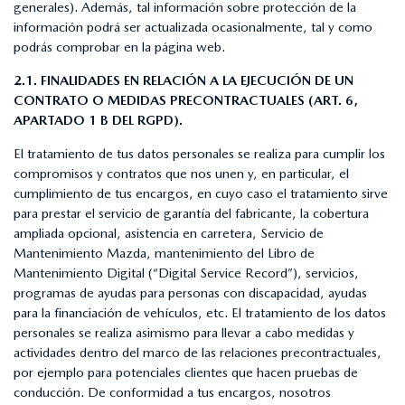
generales). Además, tal información sobre protección de la
información podrá ser actualizada ocasionalmente, tal y como
podrás comprobar en la página web.
2.1. FINALIDADES EN RELACIÓN A LA EJECUCIÓN DE UN
CONTRATO O MEDIDAS PRECONTRACTUALES (ART. 6,
APARTADO 1 B DEL RGPD).
El tratamiento de tus datos personales se realiza para cumplir los
compromisos y contratos que nos unen y, en particular, el
cumplimiento de tus encargos, en cuyo caso el tratamiento sirve
para prestar el servicio de garantía del fabricante, la cobertura
ampliada opcional, asistencia en carretera, Servicio de
Mantenimiento Mazda, mantenimiento del Libro de
Mantenimiento Digital (“Digital Service Record”), servicios,
programas de ayudas para personas con discapacidad, ayudas
para la financiación de vehículos, etc. El tratamiento de los datos
personales se realiza asimismo para llevar a cabo medidas y
actividades dentro del marco de las relaciones precontractuales,
por ejemplo para potenciales clientes que hacen pruebas de
conducción. De conformidad a tus encargos, nosotros