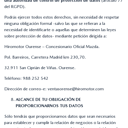
una autoridad de control de protección de datos
(artículo 77
del RGPD).
Podrás ejercer todos estos derechos, sin necesidad de respetar
ninguna obligación formal -salvo las que se refieran a la
necesidad de identificarte o aquellas que determinen las leyes
sobre protección de datos- mediante petición dirigida a:
Hiromotor Ourense – Concesionario Oficial Mazda.
Pol. Barreiros, Carretera Madrid km 230,70.
32.911 San Ciprián de Viñas. Ourense.
Teléfono:
988 252 542
Dirección de correo-e:
ventasorense@hiromotor.com
ALCANCE DE TU OBLIGACIÓN DE
PROPORCIONARNOS TUS DATOS
Sólo tendrás que proporcionarnos datos que sean necesarios
para establecer y cumplir la relación de negocios o la relación