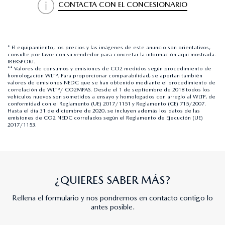
CONTACTA CON EL CONCESIONARIO
* El equipamiento, los precios y las imágenes de este anuncio son orientativos,
consulte por favor con su vendedor para concretar la información aquí mostrada.
IBERSPORT.
** Valores de consumos y emisiones de CO2 medidos según procedimiento de
homologación WLTP. Para proporcionar comparabilidad, se aportan también
valores de emisiones NEDC que se han obtenido mediante el procedimiento de
correlación de WLTP/ CO2MPAS. Desde el 1 de septiembre de 2018 todos los
vehículos nuevos son sometidos a ensayo y homologados con arreglo al WLTP, de
conformidad con el Reglamento (UE) 2017/1151 y Reglamento (CE) 715/2007.
Hasta el día 31 de diciembre de 2020, se incluyen además los datos de las
emisiones de CO2 NEDC correlados según el Reglamento de Ejecución (UE)
2017/1153.
¿QUIERES SABER MÁS?
Rellena el formulario y nos pondremos en contacto contigo lo
antes posible.