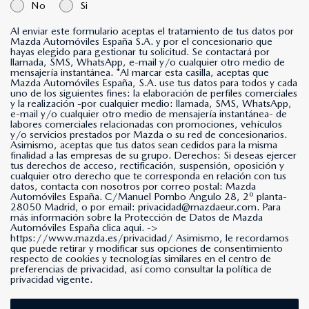
No
Si
Al enviar este formulario aceptas el tratamiento de tus datos por
Mazda Automóviles España S.A. y por el concesionario que
hayas elegido para gestionar tu solicitud. Se contactará por
llamada, SMS, WhatsApp, e-mail y/o cualquier otro medio de
mensajería instantánea. *Al marcar esta casilla, aceptas que
Mazda Automóviles España, S.A. use tus datos para todos y cada
uno de los siguientes fines: la elaboración de perfiles comerciales
y la realización -por cualquier medio: llamada, SMS, WhatsApp,
e-mail y/o cualquier otro medio de mensajería instantánea- de
labores comerciales relacionadas con promociones, vehículos
y/o servicios prestados por Mazda o su red de concesionarios.
Asimismo, aceptas que tus datos sean cedidos para la misma
finalidad a las empresas de su grupo. Derechos: Si deseas ejercer
tus derechos de acceso, rectificación, suspensión, oposición y
cualquier otro derecho que te corresponda en relación con tus
datos, contacta con nosotros por correo postal: Mazda
Automóviles España. C/Manuel Pombo Angulo 28, 2º planta-
28050 Madrid, o por email: privacidad@mazdaeur.com. Para
más información sobre la Protección de Datos de Mazda
Automóviles España clica aqui. ->
https://www.mazda.es/privacidad/
Asimismo, le recordamos
que puede retirar y modificar sus opciones de consentimiento
respecto de cookies y tecnologías similares en el centro de
preferencias de privacidad, así como consultar la política de
privacidad vigente.