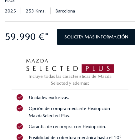
PLUS
2025
253 Kms.
Barcelona
59.990 €*
SOLICITA MÁS INFORMACIÓN
Incluye todas las características de Mazda
Selected y además:
Unidades exclusivas.
Opción de compra mediante Flexiopción
MazdaSelected Plus.
Garantía de recompra con Flexiopción.
Posibilidad de cobertura mecánica hasta el 10º