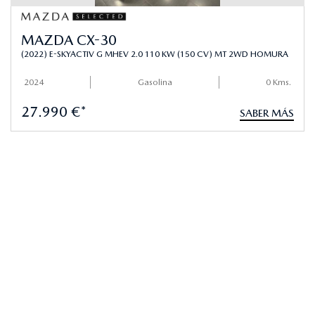
MAZDA CX-30
(2022) E-SKYACTIV G MHEV 2.0 110 KW (150 CV) MT 2WD HOMURA
2024
Gasolina
0 Kms.
27.990 €*
SABER MÁS