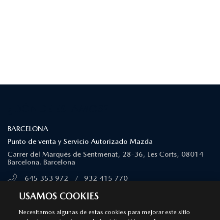
¿DÓNDE ESTAMOS?
BARCELONA
Punto de venta y Servicio Autorizado Mazda
Carrer del Marquès de Sentmenat, 28-36, Les Corts, 08014
Barcelona. Barcelona
645 353 972
/
932 415 770
MÁS INFORMACIÓN
USAMOS COOKIES
Necesitamos algunas de estas cookies para mejorar este sitio