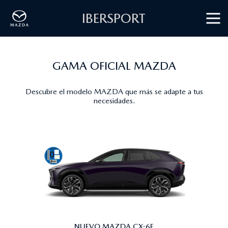
IBERSPORT
GAMA OFICIAL MAZDA
Descubre el modelo MAZDA que más se adapte a tus
necesidades.
NUEVO MAZDA CX-6E