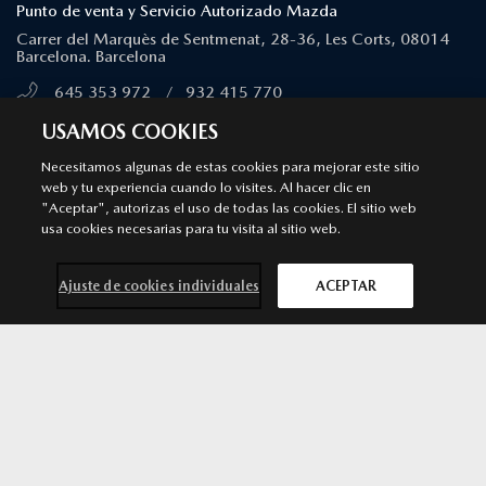
Punto de venta y Servicio Autorizado Mazda
Carrer del Marquès de Sentmenat, 28-36, Les Corts, 08014
Barcelona. Barcelona
645 353 972
/
932 415 770
MÁS INFORMACIÓN
USAMOS COOKIES
Necesitamos algunas de estas cookies para mejorar este sitio
web y tu experiencia cuando lo visites. Al hacer clic en
SANT CUGAT DEL VALLÉS
"Aceptar", autorizas el uso de todas las cookies. El sitio web
Punto de venta y Servicio Autorizado Mazda
usa cookies necesarias para tu visita al sitio web.
Avd/ Via Augusta nº 3-11, bloque 2D. Sant Cugat del Vallés
Ajuste de cookies individuales
ACEPTAR
600 467 618
/
935 906 451
MÁS INFORMACIÓN
Contacta con
Solicita una
Prueba de
Cita previa
nosotros
oferta
conducción
taller
SÍGUENOS EN