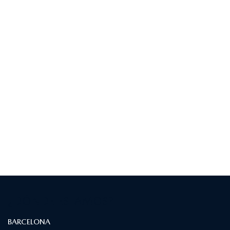
¿DÓNDE ESTAMOS?
BARCELONA