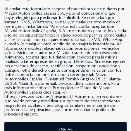
Al enviar este formulario aceptas el tratamiento de tus datos por
Mazda Automóviles España S.A. y por el concesionario que
hayas elegido para gestionar tu solicitud. Se contactará por
llamada, SMS, WhatsApp, e-mail y/o cualquier otro medio de
mensajería instantánea. *Al marcar esta casilla, aceptas que
Mazda Automóviles España, S.A. use tus datos para todos y cada
uno de los siguientes fines: la elaboración de perfiles comerciales
y la realización -por cualquier medio: llamada, SMS, WhatsApp,
e-mail y/o cualquier otro medio de mensajería instantánea- de
labores comerciales relacionadas con promociones, vehículos
y/o servicios prestados por Mazda o su red de concesionarios.
Asimismo, aceptas que tus datos sean cedidos para la misma
finalidad a las empresas de su grupo. Derechos: Si deseas ejercer
tus derechos de acceso, rectificación, suspensión, oposición y
cualquier otro derecho que te corresponda en relación con tus
datos, contacta con nosotros por correo postal: Mazda
Automóviles España. C/Manuel Pombo Angulo 28, 2º planta-
28050 Madrid, o por email: privacidad@mazdaeur.com. Para
más información sobre la Protección de Datos de Mazda
Automóviles España clica aqui. ->
https://www.mazda.es/privacidad/
Asimismo, le recordamos
que puede retirar y modificar sus opciones de consentimiento
respecto de cookies y tecnologías similares en el centro de
preferencias de privacidad, así como consultar la política de
privacidad vigente.
ENVIAR