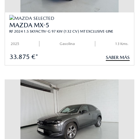
MAZDA MX-5
RF 2024 1.5 SKYACTIV-G 97 KW (132 CV) MT EXCLUSIVE-LINE
2025
Gasolina
13 Kms.
33.875 €*
SABER MÁS