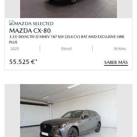
MAZDA CX-80
3.3 E-SKYACTIV D MHEV 187 KW (254 CV) 8AT AWD EXCLUSIVE-LINE
PLUS
2025
Diesel
36 Kms.
55.525 €*
SABER MÁS