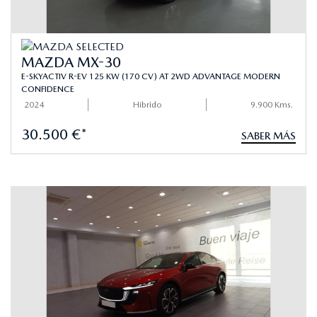
MAZDA MX-30
E-SKYACTIV R-EV 125 KW (170 CV) AT 2WD ADVANTAGE MODERN
CONFIDENCE
2024
Hibrido
9.900 Kms.
30.500 €*
SABER MÁS