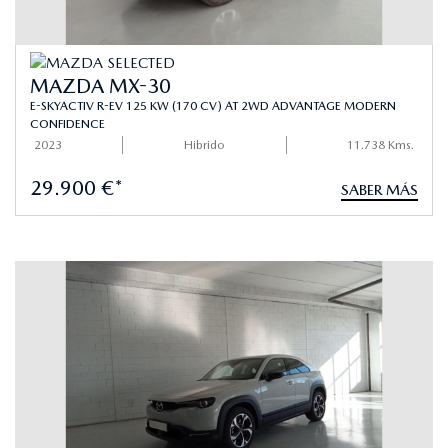
MAZDA MX-30
E-SKYACTIV R-EV 125 KW (170 CV) AT 2WD ADVANTAGE MODERN
CONFIDENCE
2023
Hibrido
11.738 Kms.
29.900 €*
SABER MÁS