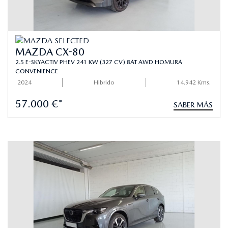
MAZDA CX-80
2.5 E-SKYACTIV PHEV 241 KW (327 CV) 8AT AWD HOMURA
CONVENIENCE
2024
Hibrido
14.942 Kms.
57.000 €*
SABER MÁS