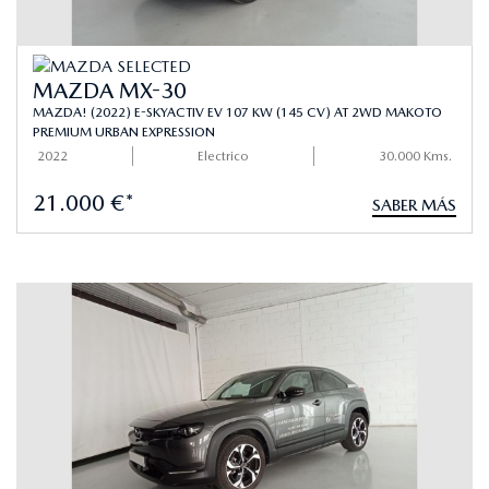
MAZDA MX-30
MAZDA! (2022) E-SKYACTIV EV 107 KW (145 CV) AT 2WD MAKOTO
PREMIUM URBAN EXPRESSION
2022
Electrico
30.000 Kms.
21.000 €*
SABER MÁS