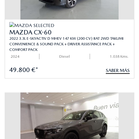
MAZDA CX-60
2022 3.3L E-SKYACTIV D MHEV 147 KW (200 CV) 8AT 2WD TAKUMI
CONVENIENCE & SOUND PACK + DRIVER ASSISTANCE PACK +
COMFORT PACK
2024
Diesel
1.038 Kms.
49.800 €*
SABER MÁS