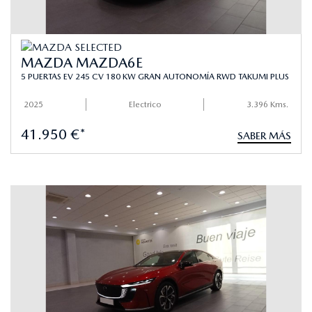
MAZDA MAZDA6E
5 PUERTAS EV 245 CV 180 KW GRAN AUTONOMÍA RWD TAKUMI PLUS
2025
Electrico
3.396 Kms.
41.950 €*
SABER MÁS