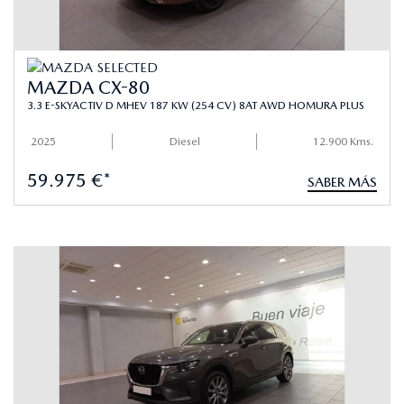
MAZDA CX-80
3.3 E-SKYACTIV D MHEV 187 KW (254 CV) 8AT AWD HOMURA PLUS
2025
Diesel
12.900 Kms.
59.975 €*
SABER MÁS