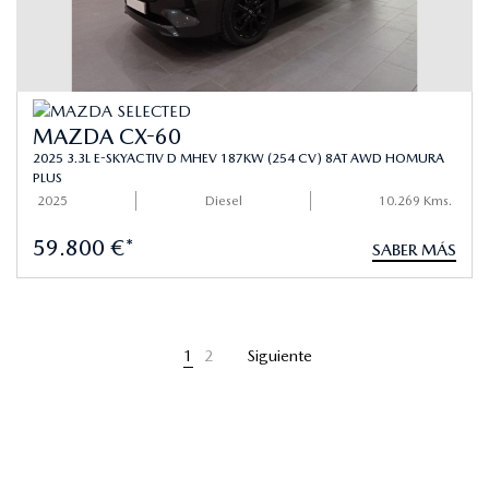
MAZDA CX-60
2025 3.3L E-SKYACTIV D MHEV 187KW (254 CV) 8AT AWD HOMURA
PLUS
2025
Diesel
10.269 Kms.
59.800 €*
SABER MÁS
1
2
Siguiente