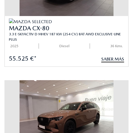
MAZDA CX-80
3.3 E-SKYACTIV D MHEV 187 KW (254 CV) 8AT AWD EXCLUSIVE-LINE
PLUS
2025
Diesel
36 Kms.
55.525 €*
SABER MÁS