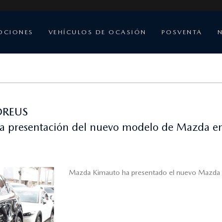
OCIONES
VEHÍCULOS DE OCASIÓN
POSVENTA
OREUS
 la presentación del nuevo modelo de Mazda en
Mazda Kimauto ha presentado el nuevo Mazda CX