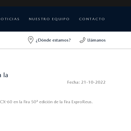
NOTICIAS
NUESTRO EQUIPO
CONTACTO
¿Dónde estamos?
Llámanos
 la
Fecha:
21-10-2022
-60 en la Fira 50ª edición de la Fira ExproReus.