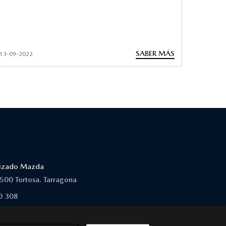
SABER MÁS
13-09-2022
orizado Mazda
3500 Tortosa. Tarragona
0 308