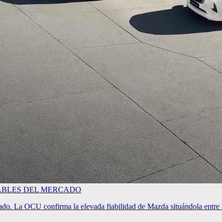
IABLES DEL MERCADO
o. La OCU confirma la elevada fiabilidad de Mazda situándola entre l