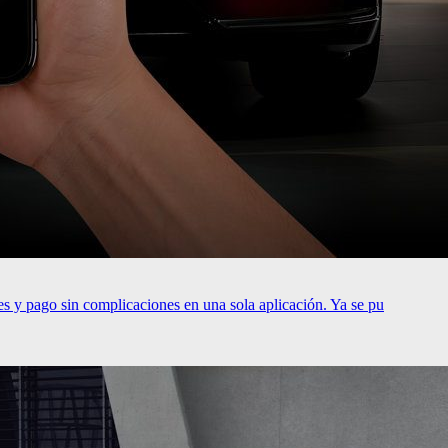
es y pago sin complicaciones en una sola aplicación. Ya se pu