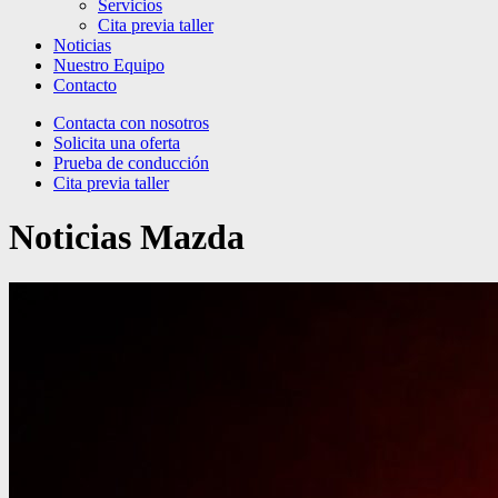
Servicios
Cita previa taller
Noticias
Nuestro Equipo
Contacto
Contacta con nosotros
Solicita una oferta
Prueba de conducción
Cita previa taller
Noticias Mazda