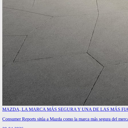
MAZDA, LA MARCA MÁS SEGURA Y UNA DE LAS MÁS F
Consumer Reports sitúa a Mazda como la marca más segura del mercad