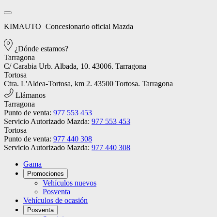
KIMAUTO
Concesionario oficial Mazda
¿Dónde estamos?
Tarragona
C/ Carabia Urb. Albada, 10. 43006. Tarragona
Tortosa
Ctra. L'Aldea-Tortosa, km 2. 43500 Tortosa. Tarragona
Llámanos
Tarragona
Punto de venta:
977 553 453
Servicio Autorizado Mazda:
977 553 453
Tortosa
Punto de venta:
977 440 308
Servicio Autorizado Mazda:
977 440 308
Gama
Promociones
Vehículos nuevos
Posventa
Vehículos de ocasión
Posventa