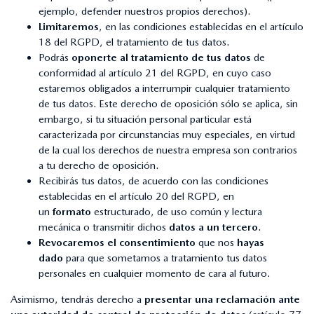
ejemplo, defender nuestros propios derechos).
Limitaremos
, en las condiciones establecidas en el artículo
18 del RGPD, el tratamiento de tus datos.
Podrás
oponerte al tratamiento de tus datos
de
conformidad al artículo 21 del RGPD, en cuyo caso
estaremos obligados a interrumpir cualquier tratamiento
de tus datos. Este derecho de oposición sólo se aplica, sin
embargo, si tu situación personal particular está
caracterizada por circunstancias muy especiales, en virtud
de la cual los derechos de nuestra empresa son contrarios
a tu derecho de oposición.
Recibirás tus datos, de acuerdo con las condiciones
establecidas en el artículo 20 del RGPD, en
un
formato
estructurado, de uso común y lectura
mecánica o transmitir dichos
datos a un tercero
.
Revocaremos el consentimiento
que nos
hayas
dado
para que sometamos a tratamiento tus datos
personales en cualquier momento de cara al futuro.
Asimismo, tendrás derecho a
presentar una reclamación ante