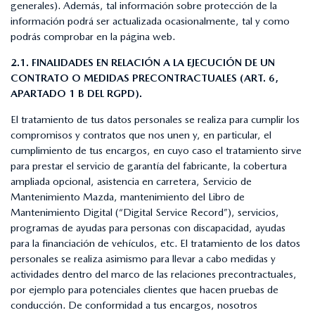
generales). Además, tal información sobre protección de la
información podrá ser actualizada ocasionalmente, tal y como
podrás comprobar en la página web.
2.1. FINALIDADES EN RELACIÓN A LA EJECUCIÓN DE UN
CONTRATO O MEDIDAS PRECONTRACTUALES (ART. 6,
APARTADO 1 B DEL RGPD).
El tratamiento de tus datos personales se realiza para cumplir los
compromisos y contratos que nos unen y, en particular, el
cumplimiento de tus encargos, en cuyo caso el tratamiento sirve
para prestar el servicio de garantía del fabricante, la cobertura
ampliada opcional, asistencia en carretera, Servicio de
Mantenimiento Mazda, mantenimiento del Libro de
Mantenimiento Digital (“Digital Service Record”), servicios,
programas de ayudas para personas con discapacidad, ayudas
para la financiación de vehículos, etc. El tratamiento de los datos
personales se realiza asimismo para llevar a cabo medidas y
actividades dentro del marco de las relaciones precontractuales,
por ejemplo para potenciales clientes que hacen pruebas de
conducción. De conformidad a tus encargos, nosotros