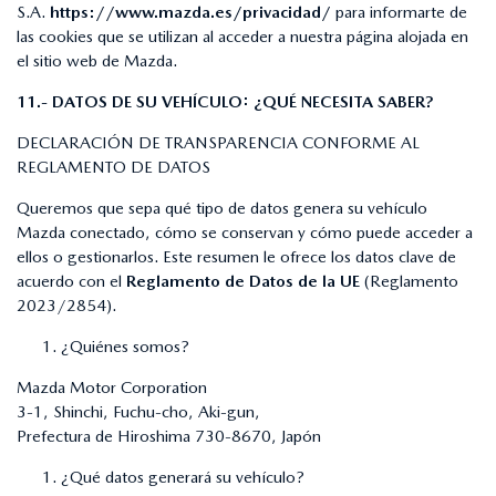
S.A.
https://www.mazda.es/privacidad/
para informarte de
las cookies que se utilizan al acceder a nuestra página alojada en
el sitio web de Mazda.
11.- DATOS DE SU VEHÍCULO: ¿QUÉ NECESITA SABER?
DECLARACIÓN DE TRANSPARENCIA CONFORME AL
REGLAMENTO DE DATOS
Queremos que sepa qué tipo de datos genera su vehículo
Mazda conectado, cómo se conservan y cómo puede acceder a
ellos o gestionarlos. Este resumen le ofrece los datos clave de
acuerdo con el
Reglamento de Datos de la UE
(Reglamento
2023/2854).
¿Quiénes somos?
Mazda Motor Corporation
3-1, Shinchi, Fuchu-cho, Aki-gun,
Prefectura de Hiroshima 730-8670, Japón
¿Qué datos generará su vehículo?