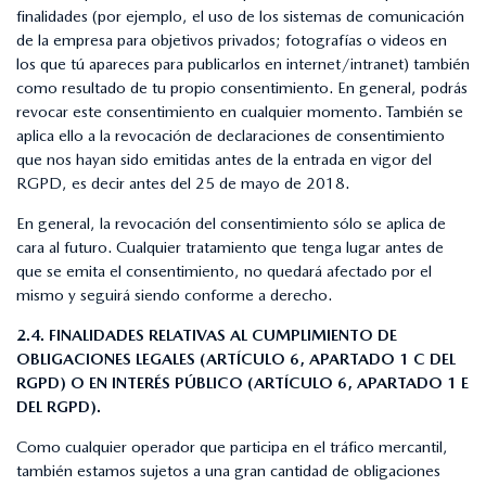
finalidades (por ejemplo, el uso de los sistemas de comunicación
de la empresa para objetivos privados; fotografías o videos en
los que tú apareces para publicarlos en internet/intranet) también
como resultado de tu propio consentimiento. En general, podrás
revocar este consentimiento en cualquier momento. También se
aplica ello a la revocación de declaraciones de consentimiento
que nos hayan sido emitidas antes de la entrada en vigor del
RGPD, es decir antes del 25 de mayo de 2018.
En general, la revocación del consentimiento sólo se aplica de
cara al futuro. Cualquier tratamiento que tenga lugar antes de
que se emita el consentimiento, no quedará afectado por el
mismo y seguirá siendo conforme a derecho.
2.4. FINALIDADES RELATIVAS AL CUMPLIMIENTO DE
OBLIGACIONES LEGALES (ARTÍCULO 6, APARTADO 1 C DEL
RGPD) O EN INTERÉS PÚBLICO (ARTÍCULO 6, APARTADO 1 E
DEL RGPD).
Como cualquier operador que participa en el tráfico mercantil,
también estamos sujetos a una gran cantidad de obligaciones