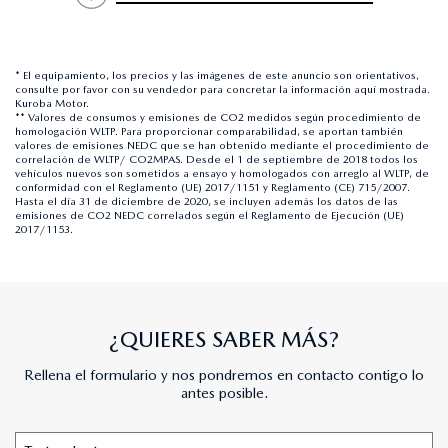
* El equipamiento, los precios y las imágenes de este anuncio son orientativos,
consulte por favor con su vendedor para concretar la información aquí mostrada.
Kuroba Motor.
** Valores de consumos y emisiones de CO2 medidos según procedimiento de
homologación WLTP. Para proporcionar comparabilidad, se aportan también
valores de emisiones NEDC que se han obtenido mediante el procedimiento de
correlación de WLTP/ CO2MPAS. Desde el 1 de septiembre de 2018 todos los
vehículos nuevos son sometidos a ensayo y homologados con arreglo al WLTP, de
conformidad con el Reglamento (UE) 2017/1151 y Reglamento (CE) 715/2007.
Hasta el día 31 de diciembre de 2020, se incluyen además los datos de las
emisiones de CO2 NEDC correlados según el Reglamento de Ejecución (UE)
2017/1153.
¿QUIERES SABER MÁS?
Rellena el formulario y nos pondremos en contacto contigo lo
antes posible.