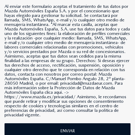
Al enviar este formulario aceptas el tratamiento de tus datos por
Mazda Automóviles España S.A. y por el concesionario que
hayas elegido para gestionar tu solicitud. Se contactará por
llamada, SMS, WhatsApp, e-mail y/o cualquier otro medio de
mensajería instantánea. *Al marcar esta casilla, aceptas que
Mazda Automóviles España, S.A. use tus datos para todos y cada
uno de los siguientes fines: la elaboración de perfiles comerciales
y la realización -por cualquier medio: llamada, SMS, WhatsApp,
e-mail y/o cualquier otro medio de mensajería instantánea- de
labores comerciales relacionadas con promociones, vehículos
y/o servicios prestados por Mazda o su red de concesionarios.
Asimismo, aceptas que tus datos sean cedidos para la misma
finalidad a las empresas de su grupo. Derechos: Si deseas ejercer
tus derechos de acceso, rectificación, suspensión, oposición y
cualquier otro derecho que te corresponda en relación con tus
datos, contacta con nosotros por correo postal: Mazda
Automóviles España. C/Manuel Pombo Angulo 28, 2º planta-
28050 Madrid, o por email: privacidad@mazdaeur.com. Para
más información sobre la Protección de Datos de Mazda
Automóviles España clica aqui. ->
https://www.mazda.es/privacidad/
Asimismo, le recordamos
que puede retirar y modificar sus opciones de consentimiento
respecto de cookies y tecnologías similares en el centro de
preferencias de privacidad, así como consultar la política de
privacidad vigente.
ENVIAR