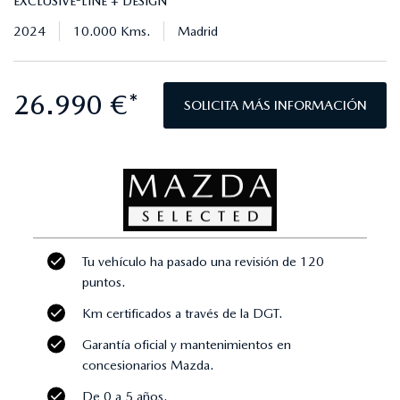
EXCLUSIVE-LINE + DESIGN
2024
10.000 Kms.
Madrid
26.990 €*
SOLICITA MÁS INFORMACIÓN
Tu vehículo ha pasado una revisión de 120
puntos.
Km certificados a través de la DGT.
Garantía oficial y mantenimientos en
concesionarios Mazda.
De 0 a 5 años.