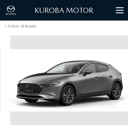
KUROBA MOTOR
< Volver al listado