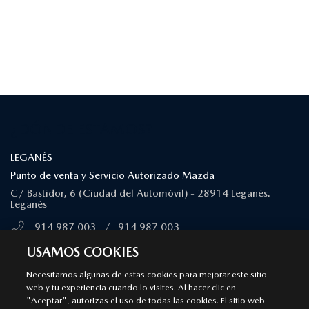
¿DÓNDE ESTAMOS?
LEGANÉS
Punto de venta y Servicio Autorizado Mazda
C/ Bastidor, 6 (Ciudad del Automóvil) - 28914 Leganés.
Leganés
914 987 003
/
914 987 003
MÁS INFORMACIÓN
USAMOS COOKIES
Necesitamos algunas de estas cookies para mejorar este sitio
web y tu experiencia cuando lo visites. Al hacer clic en
MAJADAHONDA
"Aceptar", autorizas el uso de todas las cookies. El sitio web