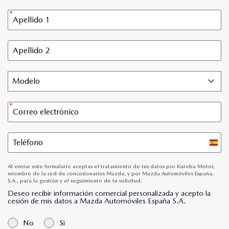
Modelo
Spain
+34
Al enviar este formulario aceptas el tratamiento de tus datos por Kuroba Motor,
miembro de la red de concesionarios Mazda, y por Mazda Automóviles España,
S.A., para la gestión y el seguimiento de tu solicitud.
Deseo recibir información comercial personalizada y acepto la
cesión de mis datos a Mazda Automóviles España S.A.
No
Si