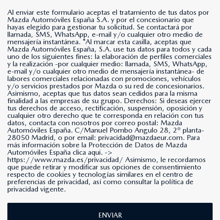
Al enviar este formulario aceptas el tratamiento de tus datos por
Mazda Automóviles España S.A. y por el concesionario que
hayas elegido para gestionar tu solicitud. Se contactará por
llamada, SMS, WhatsApp, e-mail y/o cualquier otro medio de
mensajería instantánea. *Al marcar esta casilla, aceptas que
Mazda Automóviles España, S.A. use tus datos para todos y cada
uno de los siguientes fines: la elaboración de perfiles comerciales
y la realización -por cualquier medio: llamada, SMS, WhatsApp,
e-mail y/o cualquier otro medio de mensajería instantánea- de
labores comerciales relacionadas con promociones, vehículos
y/o servicios prestados por Mazda o su red de concesionarios.
Asimismo, aceptas que tus datos sean cedidos para la misma
finalidad a las empresas de su grupo. Derechos: Si deseas ejercer
tus derechos de acceso, rectificación, suspensión, oposición y
cualquier otro derecho que te corresponda en relación con tus
datos, contacta con nosotros por correo postal: Mazda
Automóviles España. C/Manuel Pombo Angulo 28, 2º planta-
28050 Madrid, o por email: privacidad@mazdaeur.com. Para
más información sobre la Protección de Datos de Mazda
Automóviles España clica aqui. ->
https://www.mazda.es/privacidad/
Asimismo, le recordamos
que puede retirar y modificar sus opciones de consentimiento
respecto de cookies y tecnologías similares en el centro de
preferencias de privacidad, así como consultar la política de
privacidad vigente.
ENVIAR