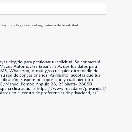
A., para la gestión y el seguimiento de tu solicitud.
as elegido para gestionar tu solicitud. Se contactará
da, SMS, WhatsApp, e-mail y/o cualquier otro medio de
 su red de concesionarios. Asimismo, aceptas que tus
tificación, suspensión, oposición y cualquier otro
ña. C/Manuel Pombo Angulo 28, 2º planta- 28050
paña clica aqui. ->
https://www.mazda.es/privacidad/
ares en el centro de preferencias de privacidad, así