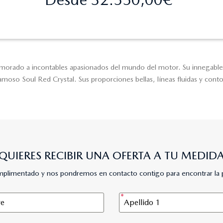
rado a incontables apasionados del mundo del motor. Su innegable at
oso Soul Red Crystal. Sus proporciones bellas, líneas fluidas y contor
QUIERES RECIBIR UNA OFERTA A TU MEDID
umplimentado y nos pondremos en contacto contigo para encontrar la 