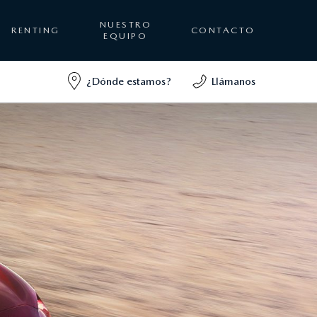
NUESTRO
RENTING
CONTACTO
EQUIPO
¿Dónde estamos?
Llámanos