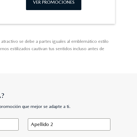
VER PROMOCIONES
ractivo se debe a partes iguales al emblemático estilo
nos estilizados cautivan tus sentidos incluso antes de
A?
promoción que mejor se adapte a ti.