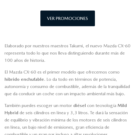
VER PROMOCIONES
Elaborado por nuestros maestros Takumi, el nuevo Mazda CX-60
representa todo lo que nos lleva distinguiendo durante más de
100 años de historia.
El Mazda CX-60 es el primer modelo que ofrecemos como
híbrido enchufable
. Lo da todo en términos de potencia,
autonomía y consumo de combustible, además de la tranquilidad
que da conducir un coche con un impacto ambiental más bajo.
También puedes escoger un motor
diésel
con tecnología
Mild
Hybrid
de seis cilindros en línea y 3,3 litros. Te dará la sensación
de equilibrio y vibración mínima de los motores de seis cilindros
en línea, un bajo nivel de emisiones, gran eficiencia de
combustible y un gran par incluso a altas revoluciones.