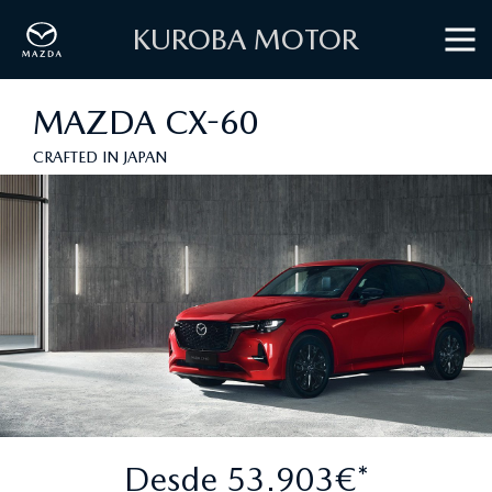
KUROBA MOTOR
MAZDA CX-60
CRAFTED IN JAPAN
Desde 53.903€*