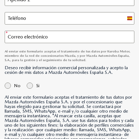
Spain
+34
Al enviar este formulario aceptas el tratamiento de tus datos por Kuroba Motor,
miembro de la red de concesionarios Mazda, y por Mazda Automóviles España,
S.A., para la gestión y el seguimiento de tu solicitud.
Deseo recibir información comercial personalizada y acepto la
cesión de mis datos a Mazda Automóviles España S.A.
No
Si
Al enviar este formulario aceptas el tratamiento de tus datos por
Mazda Automóviles España S.A. y por el concesionario que
hayas elegido para gestionar tu solicitud. Se contactará por
llamada, SMS, WhatsApp, e-mail y/o cualquier otro medio de
mensajería instantánea. *Al marcar esta casilla, aceptas que
Mazda Automóviles España, S.A. use tus datos para todos y cada
uno de los siguientes fines: la elaboración de perfiles comerciales
y la realización -por cualquier medio: llamada, SMS, WhatsApp,
e-mail y/o cualquier otro medio de mensajería instantánea- de
labores comerciales relacionadas con promociones, vehículos