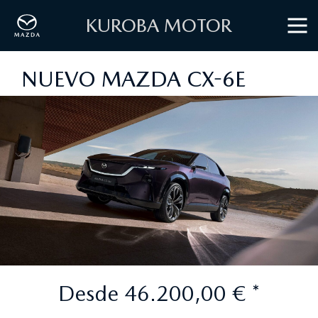
KUROBA MOTOR
NUEVO MAZDA CX-6E
Desde 46.200,00 € *