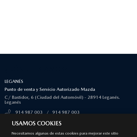
¿DÓNDE ESTAMOS?
LEGANÉS
Punto de venta y Servicio Autorizado Mazda
C/ Bastidor, 6 (Ciudad del Automóvil) - 28914 Leganés.
Leganés
914 987 003
/
914 987 003
MÁS INFORMACIÓN
USAMOS COOKIES
Necesitamos algunas de estas cookies para mejorar este sitio