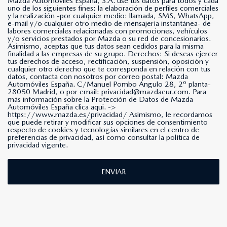
Mazda Automóviles España, S.A. use tus datos para todos y cada
uno de los siguientes fines: la elaboración de perfiles comerciales
y la realización -por cualquier medio: llamada, SMS, WhatsApp,
e-mail y/o cualquier otro medio de mensajería instantánea- de
labores comerciales relacionadas con promociones, vehículos
y/o servicios prestados por Mazda o su red de concesionarios.
Asimismo, aceptas que tus datos sean cedidos para la misma
finalidad a las empresas de su grupo. Derechos: Si deseas ejercer
tus derechos de acceso, rectificación, suspensión, oposición y
cualquier otro derecho que te corresponda en relación con tus
datos, contacta con nosotros por correo postal: Mazda
Automóviles España. C/Manuel Pombo Angulo 28, 2º planta-
28050 Madrid, o por email: privacidad@mazdaeur.com. Para
más información sobre la Protección de Datos de Mazda
Automóviles España clica aqui. ->
https://www.mazda.es/privacidad/
Asimismo, le recordamos
que puede retirar y modificar sus opciones de consentimiento
respecto de cookies y tecnologías similares en el centro de
preferencias de privacidad, así como consultar la política de
privacidad vigente.
ENVIAR